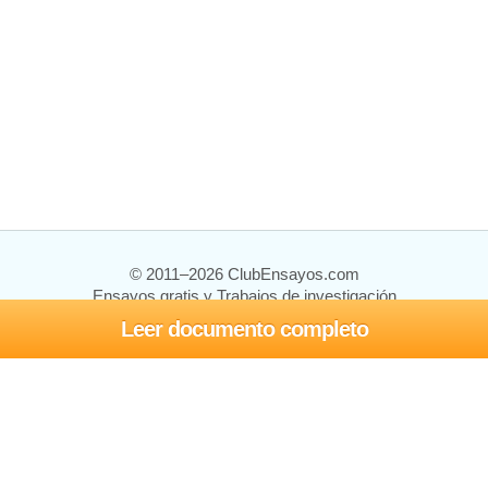
© 2011–2026 ClubEnsayos.com
Ensayos gratis y Trabajos de investigación
Leer documento completo
Ensayos y trabajos
Registrarse
Iniciar sesión
Ayuda