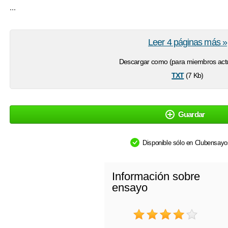
...
Leer 4 páginas más »
Descargar como (para miembros actu
txt
(7 Kb)
Guardar
Disponible sólo en Clubensay
Información sobre
ensayo