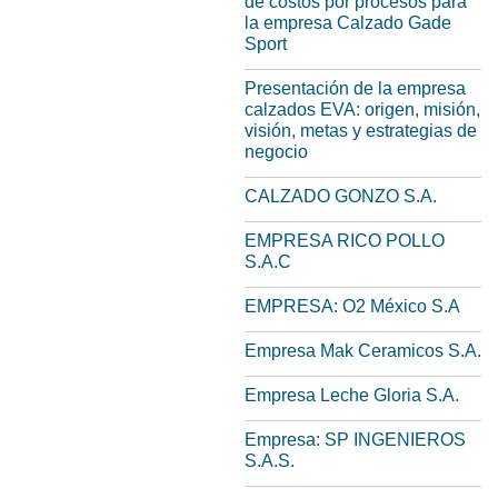
de costos por procesos para
la empresa Calzado Gade
Sport
Presentación de la empresa
calzados EVA: origen, misión,
visión, metas y estrategias de
negocio
CALZADO GONZO S.A.
EMPRESA RICO POLLO
S.A.C
EMPRESA: O2 México S.A
Empresa Mak Ceramicos S.A.
Empresa Leche Gloria S.A.
Empresa: SP INGENIEROS
S.A.S.