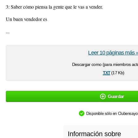
3: Saber cómo piensa la gente que le vas a vender.
Un buen vendedor es
...
Leer 10 páginas más 
Descargar como (para miembros actu
txt
(17 Kb)
Guardar
Disponible sólo en Clubensay
Información sobre