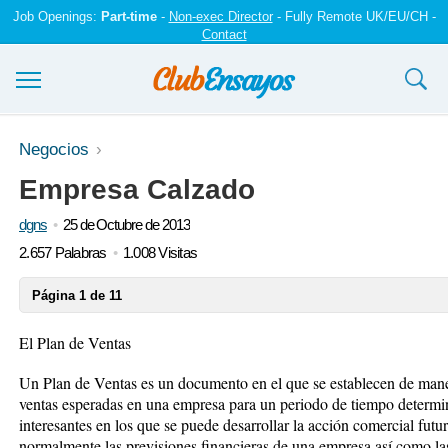
Job Openings:
Part-time
-
Non-exec Director
- Fully Remote UK/EU/CH -
Contact
Ensayos y trabajos
Negocios
Empresa Calzado
Registrarse
dgns
25 de Octubre de 2013
Iniciar sesión
2.657 Palabras
1.008 Visitas
Contáctenos
Página 1 de 11
El Plan de Ventas
Un Plan de Ventas es un documento en el que se establecen de maner
ventas esperadas en una empresa para un periodo de tiempo determin
interesantes en los que se puede desarrollar la acción comercial futu
normalmente las previsiones financieras de una empresa así como las