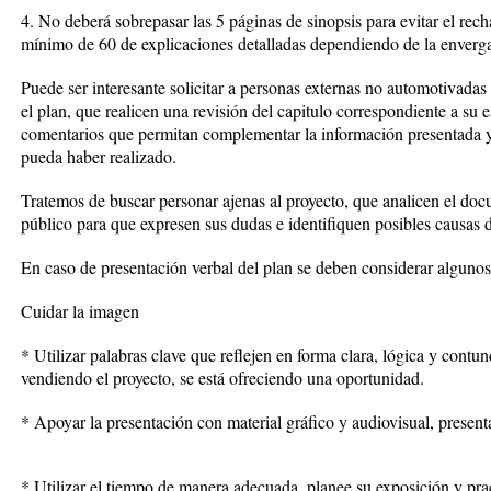
4. No deberá sobrepasar las 5 páginas de sinopsis para evitar el rec
mínimo de 60 de explicaciones detalladas dependiendo de la enverga
Puede ser interesante solicitar a personas externas no automotivada
el plan, que realicen una revisión del capitulo correspondiente a su e
comentarios que permitan complementar la información presentada y 
pueda haber realizado.
Tratemos de buscar personar ajenas al proyecto, que analicen el doc
público para que expresen sus dudas e identifiquen posibles causas d
En caso de presentación verbal del plan se deben considerar algunos
Cuidar la imagen
* Utilizar palabras clave que reflejen en forma clara, lógica y contun
vendiendo el proyecto, se está ofreciendo una oportunidad.
* Apoyar la presentación con material gráfico y audiovisual, present
* Utilizar el tiempo de manera adecuada, planee su exposición y pr