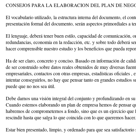
CONSEJOS PARA LA ELABORACION DEL PLAN DE NEG
El vocabulario utilizado, la estructura interna del documento, el con
presentación formal del documento, serán aspectos primordiales a te
El lenguaje, deberá tener buen estilo, capacidad de comunicación, o
redundancias, economía en la redacción, etc. y sobre todo deberá ser
hacer comprensible nuestro estudio y los beneficios que pueda repor
Ha de ser claro, concreto y conciso. Basado en información de calid
de ser construido sobre datos reales obtenidos de muy diversas fuent
empresariales, contactos con otras empresas, estadísticas oficiales , e
intentar conseguirlos, no hay que pensar tanto en grandes estudios 
puede que no nos sea útil.
Debe darnos una visión integral del conjunto y profundizando en su 
Cuando estemos elaborando un plan de empresa hemos de pensar que n
habremos de comprometernos a fondo, sino que es un ejercicio que lo
rescindir hasta que salga lo que coincida con lo que queremos hacer.
Estar bien presentado, limpio, y ordenado para que sea satisfactorio s