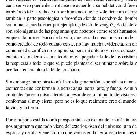
cada ser vivo puede desarrollarse de acuerdo a su hábitat con diferen
también existe la vida de un ser humano, que no solo tiene un cuerpo
también la parte psicológica o filosófica ,donde el cerebro del hombr
ser humano pueda tener por ejemplo: ¿de dónde vengo?,¿A dónde v
son solo algunas de las preguntas que nosotros como seres humanos
empieza la primer teoría de la vida, que sería la creacionista donde
como creador de todo cuanto existe, no hay mucha evidencia, sin emba
comunidad científica no la aprueba, para mi criterio y mis creencias
cuanto a la materia ,es una teoría muy apegada a la fè de los cristian
la respuesta a todo lo que se puede plantear el ser humano sobre la 
acertada en cuanto a la fè del cristiano.
Sin embargo hubo otra teoría llamada generación espontánea tiene a
elementos que conforman la tierra: agua, tierra, aire, y fuego. Aquí
contradecían esta misma teoría, a pesar de esto mi punto de vista es 
conforman si muy cierto, pero no es lo que realmente creo el mundo 
la vida y la tierra.
Por otra parte está la teoría panspermia, esta es una de las más inter
nos argumenta que todo viene del exterior, ósea del universo, una de l
espacio y de allá viene todo lo que vemos en la tierra, esta teoría e