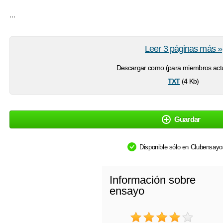
...
Leer 3 páginas más »
Descargar como (para miembros actu
txt
(4 Kb)
Guardar
Disponible sólo en Clubensay
Información sobre
ensayo