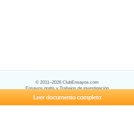
© 2011–2026 ClubEnsayos.com
Ensayos gratis y Trabajos de investigación
Leer documento completo
Ensayos y trabajos
Registrarse
Iniciar sesión