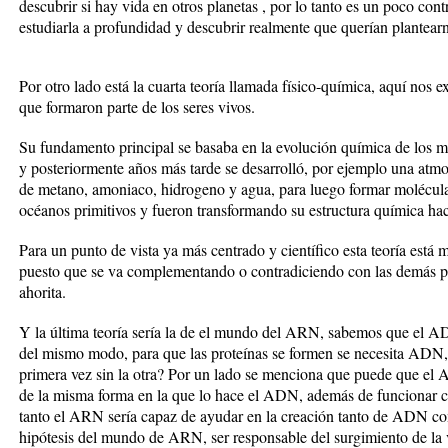
descubrir si hay vida en otros planetas , por lo tanto es un poco cont
estudiarla a profundidad y descubrir realmente que querían plantearno
Por otro lado está la cuarta teoría llamada físico-química, aquí nos e
que formaron parte de los seres vivos.
Su fundamento principal se basaba en la evolución química de los ma
y posteriormente años más tarde se desarrolló, por ejemplo una atmo
de metano, amoniaco, hidrogeno y agua, para luego formar molécul
océanos primitivos y fueron transformando su estructura química ha
Para un punto de vista ya más centrado y científico esta teoría está
puesto que se va complementando o contradiciendo con las demás para
ahorita.
Y la última teoría sería la de el mundo del ARN, sabemos que el AD
del mismo modo, para que las proteínas se formen se necesita ADN
primera vez sin la otra? Por un lado se menciona que puede que el
de la misma forma en la que lo hace el ADN, además de funcionar c
tanto el ARN sería capaz de ayudar en la creación tanto de ADN co
hipótesis del mundo de ARN, ser responsable del surgimiento de la 