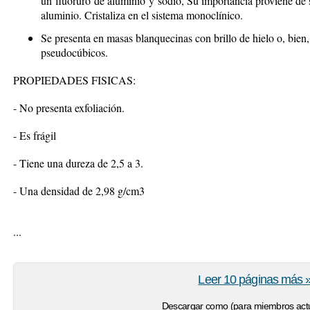
un fluoruro de aluminio y sodio, Su importancia proviene de s
aluminio. Cristaliza en el sistema monoclínico.
Se presenta en masas blanquecinas con brillo de hielo o, bien, 
pseudocúbicos.
PROPIEDADES FISICAS:
- No presenta exfoliación.
- Es frágil
- Tiene una dureza de 2,5 a 3.
- Una densidad de 2,98 g/cm
3
...
Leer 10 páginas más 
Descargar como (para miembros actu