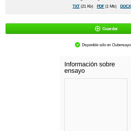
txt
pdf
docx
(21 Kb)
(1 Mb)
Guardar
Disponible sólo en Clubensay
Información sobre
ensayo