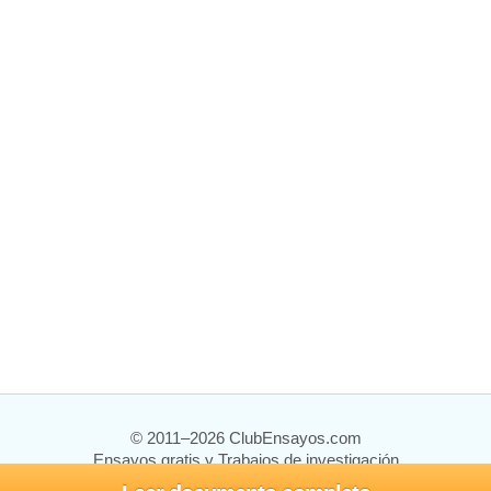
© 2011–2026 ClubEnsayos.com
Ensayos gratis y Trabajos de investigación