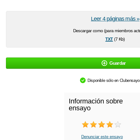
Leer 4 páginas más »
Descargar como (para miembros actu
txt
(7 Kb)
Guardar
Disponible sólo en Clubensay
Información sobre
ensayo
Denunciar este ensayo