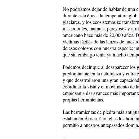
No podríamos dejar de hablar de una er
durante esta época la temperatura globa
glaciares, y los ecosistemas se transfo
mastodontes, mamuts, perezosos y arma
americano hace más de 20,000 años. Du
víctimas fáciles de las lanzas de nuest
de esos colosos con nuestra especie; u
que sin embargo tenía ya mucho tiempo 
Podemos decir que al desaparecer los g
predominante en la naturaleza y entre e
y que desarrollaron una gran capacidad
coordinar la vista y el movimiento de 
empiezan a dar avances más importantes
propias herramientas.
Las herramientas de piedra más antigua
estaban en África. Con ellas los homíni
permitió a nuestros antepasados domin
...