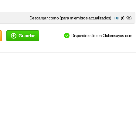
txt
Descargar como (para miembros actualizados)
(6 Kb)
Guardar
Disponible sólo en Clubensayos.com