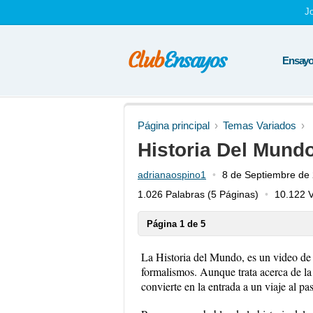
J
Ensayos
Página principal
Temas Variados
Historia Del Mund
adrianaospino1
8 de Septiembre de
1.026 Palabras
(5 Páginas)
10.122 V
Página 1 de 5
La Historia del Mundo, es un video de 
formalismos. Aunque trata acerca de la 
convierte en la entrada a un viaje al p