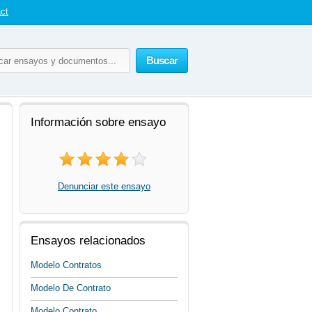
ct
Buscar
Información sobre ensayo
Denunciar este ensayo
Ensayos relacionados
Modelo Contratos
Modelo De Contrato
Modelo Contrato