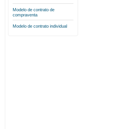
Modelo de contrato de
compraventa
Modelo de contrato individual