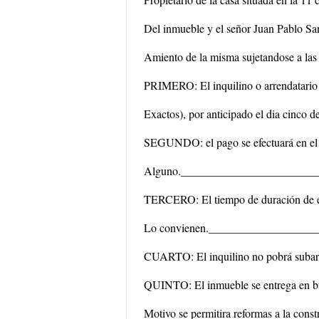
Del inmueble y el señor Juan Pablo S
Amiento de la misma sujetandose a l
PRIMERO: El inquilino o arrendatario 
Exactos), por anticipado el dia cin
SEGUNDO: el pago se efectuará en el d
Alguno._______________________
TERCERO: El tiempo de duración de est
Lo convienen.__________________
CUARTO: El inquilino no pobrá subarr
QUINTO: El inmueble se entrega en bu
Motivo se permitira reformas a la c