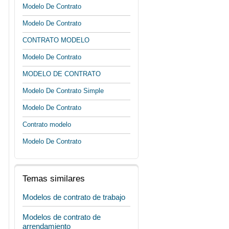
Modelo De Contrato
Modelo De Contrato
CONTRATO MODELO
Modelo De Contrato
MODELO DE CONTRATO
Modelo De Contrato Simple
Modelo De Contrato
Contrato modelo
Modelo De Contrato
Temas similares
Modelos de contrato de trabajo
Modelos de contrato de
arrendamiento