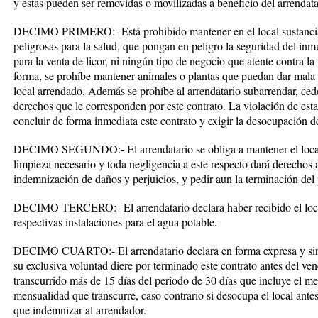
y estas pueden ser removidas o movilizadas a beneficio del arrendatar
DECIMO PRIMERO:-
Está prohibido mantener en el local sustanci
peligrosas para la salud, que pongan en peligro la seguridad del in
para la venta de licor, ni ningún tipo de negocio que atente contra l
forma, se prohíbe mantener animales o plantas que puedan dar mala
local arrendado. Además se prohíbe al arrendatario subarrendar, ceder
derechos que le corresponden por este contrato. La violación de esta
concluir de forma inmediata este contrato y exigir la desocupación de
DECIMO SEGUNDO:-
El arrendatario se obliga a mantener el loc
limpieza necesario y toda negligencia a este respecto dará derechos 
indemnización de daños y perjuicios, y pedir aun la terminación del 
DECIMO TERCERO:-
El arrendatario declara haber recibido el loc
respectivas instalaciones para el agua potable.
DECIMO CUARTO:-
El arrendatario declara en forma expresa y si
su exclusiva voluntad diere por terminado este contrato antes del ve
transcurrido más de 15 días del periodo de 30 días que incluye el mes
mensualidad que transcurre, caso contrario si desocupa el local antes
que indemnizar al arrendador.