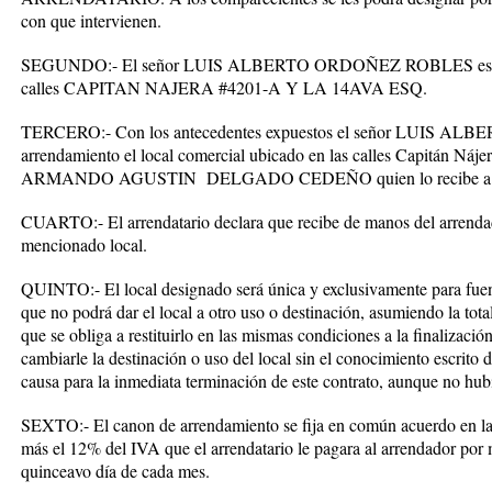
con que intervienen.
SEGUNDO:-
El señor LUIS ALBERTO ORDOÑEZ ROBLES es pro
calles CAPITAN NAJERA #4201-A Y LA 14AVA ESQ.
TERCERO:-
Con los antecedentes expuestos el señor LUIS 
arrendamiento el local comercial ubicado en las calles Capitán Náj
ARMANDO AGUSTIN DELGADO CEDEÑO quien lo recibe a su en
CUARTO:-
El arrendatario declara que recibe de manos del arrenda
mencionado local.
QUINTO:-
El local designado será única y exclusivamente para fuen
que no podrá dar el local a otro uso o destinación, asumiendo la tot
que se obliga a restituirlo en las mismas condiciones a la finalizació
cambiarle la destinación o uso del local sin el conocimiento escrito 
causa para la inmediata terminación de este contrato, aunque no hub
SEXTO:-
El canon de arrendamiento se fija en común acuerdo en l
más el 12% del IVA que el arrendatario le pagara al arrendador por 
quinceavo día de cada mes.