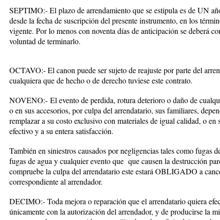
SEPTIMO:-
El plazo de arrendamiento que se estipula es de UN añ
desde la fecha de suscripción del presente instrumento, en los términ
vigente. Por lo menos con noventa días de anticipación se deberá com
voluntad de terminarlo.
OCTAVO:-
El canon puede ser sujeto de reajuste por parte del arr
cualquiera que de hecho o de derecho tuviese este contrato.
NOVENO:-
El evento de perdida, rotura deterioro o daño de cualqu
o en sus accesorios, por culpa del arrendatario, sus familiares, depe
remplazar a su costo exclusivo con materiales de igual calidad, o en 
efectivo y a su entera satisfacción.
También en siniestros causados por negligencias tales como fugas de 
fugas de agua y cualquier evento que que causen la destrucción parc
compruebe la culpa del arrendatario este estará OBLIGADO a cancel
correspondiente al arrendador.
DECIMO:-
Toda mejora o reparación que el arrendatario quiera efect
únicamente con la autorización del arrendador, y de producirse la mi