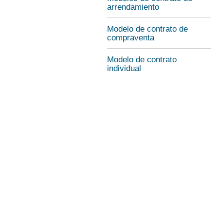
arrendamiento
Modelo de contrato de
compraventa
Modelo de contrato
individual