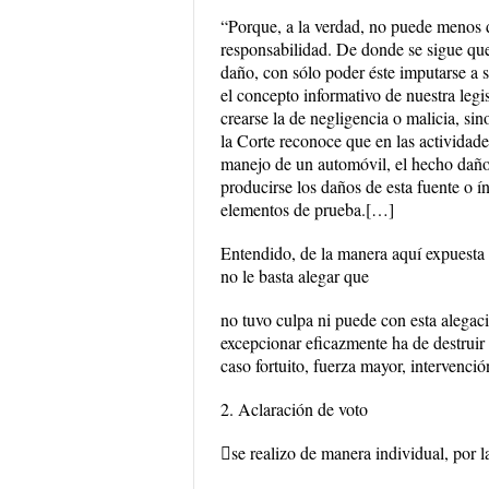
“Porque, a la verdad, no puede menos d
responsabilidad. De donde se sigue que
daño, con sólo poder éste imputarse a s
el concepto informativo de nuestra leg
crearse la de negligencia o malicia, si
la Corte reconoce que en las actividade
manejo de un automóvil, el hecho daños
producirse los daños de esta fuente o í
elementos de prueba.[…]
Entendido, de la manera aquí expuesta n
no le basta alegar que
no tuvo culpa ni puede con esta alegac
excepcionar eficazmente ha de destruir
caso fortuito, fuerza mayor, intervenci
2. Aclaración de voto
se realizo de manera individual, por