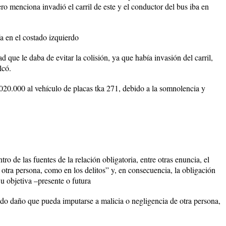
ro menciona invadió el carril de este y el conductor del bus iba en
a en el costado izquierdo
 que le daba de evitar la colisión, ya que había invasión del carril,
lcó.
.020.000 al vehículo de placas tka 271, debido a la somnolencia y
tro de las fuentes de la relación obligatoria, entre otras enuncia, el
 otra persona, como en los delitos” y, en consecuencia, la obligación
 u objetiva –presente o futura
todo daño que pueda imputarse a malicia o negligencia de otra persona,