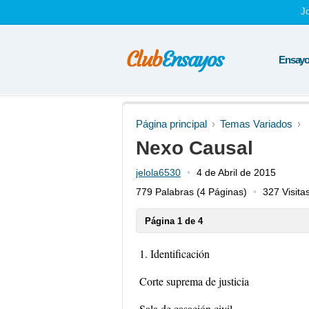
J
Ensayos
Página principal
Temas Variados
Nexo Causal
jelola6530
4 de Abril de 2015
779 Palabras
(4 Páginas)
327 Visita
Página 1 de 4
1. Identificación
Corte suprema de justicia
Sala de casación civil