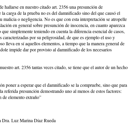
e hallarse en nuestro citado art. 2356 una presunción de
 la carga de la prueba no es del damnificado sino del que causó el
u malicia o negligencia. No es que con esta interpretación se atropelle
islación en general sobre presunción de inocencia, en cuanto aparezca
no que simplemente teniendo en cuenta la diferencia esencial de casos,
s caracterizadas por su peligrosidad, de que es ejemplo el uso y
o lleva en sí aquellos elementos, a tiempo que la manera general de
ndole impide dar por provisto al damnificado de los necesarios
uestro art. 2356 tantas veces citado, se tiene que el autor de un hecho
ión poner a esperar que el damnificado se la compruebe, sino que para
 la referida presunción demostrando uno al menos de estos factores:
ón de elemento extraño”
 la Dra. Luz Marina Díaz Rueda