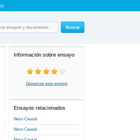
ct
Buscar
Información sobre ensayo
Denunciar este ensayo
Ensayos relacionados
Nexo Causal
Nexo Causal
Nexo Causal