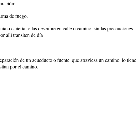
aración:
arma de fuego.
ia o cañería, o las descubre en calle o camino, sin las precauciones
r allí transiten de día
reparación de un acueducto o fuente, que atraviesa un camino, lo tiene
sitan por el camino.