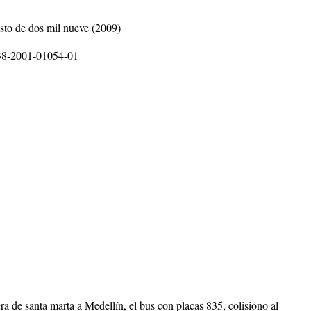
osto de dos mil nueve (2009)
038-2001-01054-01
ra de santa marta a Medellín, el bus con placas 835, colisiono al