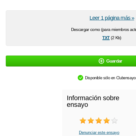
Leer 1 página más »
Descargar como (para miembros actu
txt
(2 Kb)
Guardar
Disponible sólo en Clubensay
Información sobre
ensayo
Denunciar este ensayo