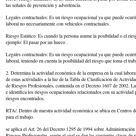
las señales de prevención y advertencia.
Legales contractuales: Es un riesgo ocupacional ya que puede ocurr
laboral no necesariamente con vehículos contractuales.
Riesgo Estático: Es cuando la persona asume la posibilidad o el ries
ejemplo: El pasar por un hueco .
Legales contractuales: Es un riesgo ocupacional ya que puede ocurri
laboral, teniendo en cuenta la posibilidad del riesgo que toma el trab
2. Determina la actividad económica de la empresa en la cual laboras
de estas actividades a la luz de la Tabla de Clasificación de Activ
de Riesgos Profesionales, contenida en el Decreto 1607 de 2002. Lu
e identifica los riesgos ocupacionales relacionados con su actividad 
riesgos encontrados.
RTA/. Dentro de nuestra actividad económica se ubica en Centros d
para el trabajo.
se aplica el Art. 26 del Decreto 1295 de 1994 sobre Administración
Riesgos Profesionales, según el cual se dan las siguientes clases de r