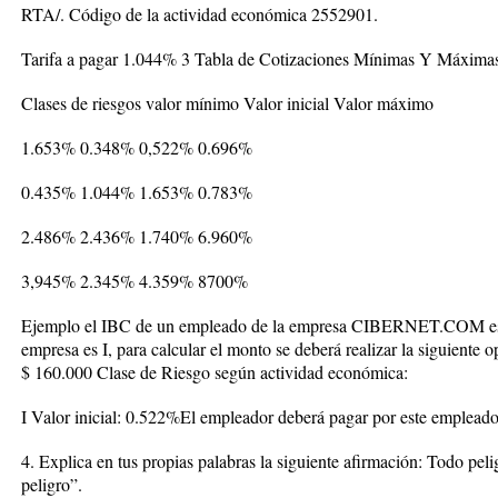
RTA/. Código de la actividad económica 2552901.
Tarifa a pagar 1.044% 3 Tabla de Cotizaciones Mínimas Y Máxima
Clases de riesgos valor mínimo Valor inicial Valor máximo
1.653% 0.348% 0,522% 0.696%
0.435% 1.044% 1.653% 0.783%
2.486% 2.436% 1.740% 6.960%
3,945% 2.345% 4.359% 8700%
Ejemplo el IBC de un empleado de la empresa CIBERNET.COM es de
empresa es I, para calcular el monto se deberá realizar la siguiente 
$ 160.000 Clase de Riesgo según actividad económica:
I Valor inicial: 0.522%El empleador deberá pagar por este emple
4. Explica en tus propias palabras la siguiente afirmación: Todo peli
peligro”.