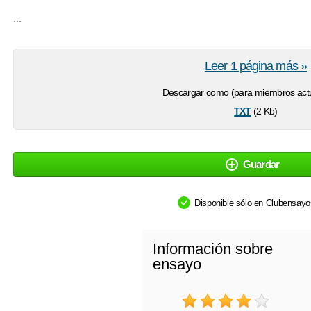
...
Leer 1 página más »
Descargar como (para miembros actu
txt
(2 Kb)
Guardar
Disponible sólo en Clubensay
Información sobre
ensayo