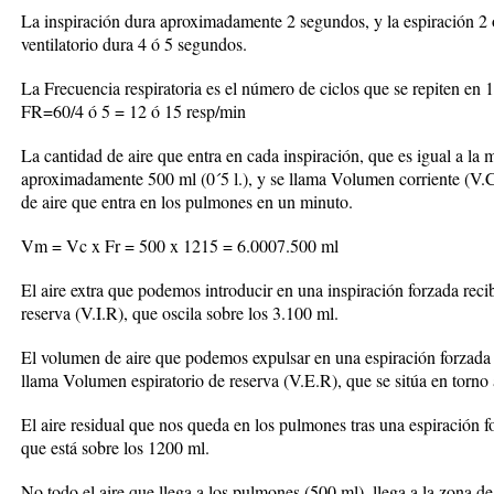
La inspiración dura aproximadamente 2 segundos, y la espiración 2 ó
ventilatorio dura 4 ó 5 segundos.
La Frecuencia respiratoria es el número de ciclos que se repiten en 1
FR=60/4 ó 5 = 12 ó 15 resp/min
La cantidad de aire que entra en cada inspiración, que es igual a la
aproximadamente 500 ml (0´5 l.), y se llama Volumen corriente (V.C
de aire que entra en los pulmones en un minuto.
Vm = Vc x Fr = 500 x 12­15 = 6.000­7.500 ml
El aire extra que podemos introducir en una inspiración forzada rec
reserva (V.I.R), que oscila sobre los 3.100 ml.
El volumen de aire que podemos expulsar en una espiración forzada
llama Volumen espiratorio de reserva (V.E.R), que se sitúa en torno 
El aire residual que nos queda en los pulmones tras una espiración 
que está sobre los 1200 ml.
No todo el aire que llega a los pulmones (500 ml), llega a la zona d