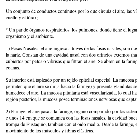
Un conjunto de conductos continuos por lo que circula el aire, las vía
cuello y el tórax;
° Un par de órganos respiratorios, los pulmones, donde tiene el lugar
organismo y el ambiente.
1) Fosas Nasales: el aire ingresa a través de las fosas nasales, son d
la nariz. Constan de una cavidad nasal con dos orificios externos (na
cubiertos por pelos o vibrisas que filtran el aire. Se abren en la fari
coanas.
Su interior está tapizado por un tejido epitelial especial: La mucosa pit
permiten que el aire se dirija hacia la faringe) y presenta glándulas 
humedece el aire. La mucosa pituitaria está vascularizada, lo cual hac
región posterior, la mucosa posee terminaciones nerviosas que captan
2) Faringe: el aire pasa a la faringe, órgano compartido por los sist
e unos 14 cm que se comunica con las fosas nasales, la cavidad bucal, 
trompa de Eustaquio, también con el oído medio. Desde la faringe, el 
movimiento de los músculos y fibras elásticas.