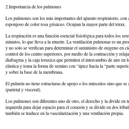
2.Importancia de los pulmones
Los pulmones son los más importantes del aparato respiratorio, con 
esponjoso de color rosa grisáceo. Ocupan la mayor parte del tórax.
La respiración es una función esencial fisiológica para todos los sere
minutos, lo que lleva a la muerte. La ventilación pulmonar es un pr
y no solo se verifican para determinar el suministro de oxigeno en cie
control de los centro superiores, por medio de la contracción y relaj
diafragma y la caja toraxica que permiten el intercambio de aire en l
elástica y toma la forma de semino con “ápice hacia la “parte superio
y sobre la base de la membrana.
El pulmón no tiene estructuras de apoyo o los músculos sino que se a
(parietal y visceral).
Los pulmones son diferentes uno de otro, el derecho y la divide en tre
izquierda para dejar espacio para el corazón y se divide en dos lóbulos
también se traduce en la vascularización y una ventilación propia.