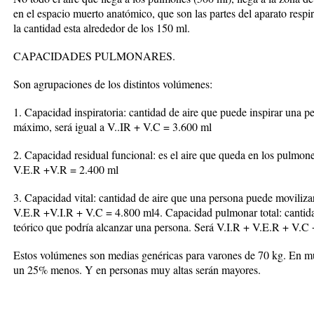
en el espacio muerto anatómico, que son las partes del aparato respi
la cantidad esta alrededor de los 150 ml.
CAPACIDADES PULMONARES.
Son agrupaciones de los distintos volúmenes:
1. Capacidad inspiratoria: cantidad de aire que puede inspirar una 
máximo, será igual a V..IR + V.C = 3.600 ml
2. Capacidad residual funcional: es el aire que queda en los pulmone
V.E.R +V.R = 2.400 ml
3. Capacidad vital: cantidad de aire que una persona puede moviliza
V.E.R +V.I.R + V.C = 4.800 ml4. Capacidad pulmonar total: cantida
teórico que podría alcanzar una persona. Será V.I.R + V.E.R + V.C
Estos volúmenes son medias genéricas para varones de 70 kg. En 
un 25% menos. Y en personas muy altas serán mayores.