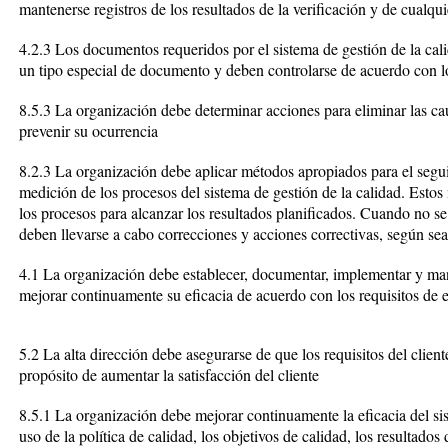
mantenerse registros de los resultados de la verificación y de cualqu
4.2.3 Los documentos requeridos por el sistema de gestión de la cali
un tipo especial de documento y deben controlarse de acuerdo con los
8.5.3 La organización debe determinar acciones para eliminar las c
prevenir su ocurrencia
8.2.3 La organización debe aplicar métodos apropiados para el segui
medición de los procesos del sistema de gestión de la calidad. Esto
los procesos para alcanzar los resultados planificados. Cuando no se
deben llevarse a cabo correcciones y acciones correctivas, según se
4.1 La organización debe establecer, documentar, implementar y man
mejorar continuamente su eficacia de acuerdo con los requisitos de e
5.2 La alta dirección debe asegurarse de que los requisitos del clie
propósito de aumentar la satisfacción del cliente
8.5.1 La organización debe mejorar continuamente la eficacia del sis
uso de la política de calidad, los objetivos de calidad, los resultados d