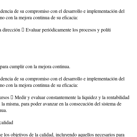
idencia de su compromiso con el desarrollo e implementación del
omo con la mejora continua de su eficacia:
a dirección  Evaluar periódicamente los procesos y políti
s para cumplir con la mejora continua.
idencia de su compromiso con el desarrollo e implementación del
omo con la mejora continua de su eficacia:
ursos  Medir y evaluar constantemente la liquidez y la rentabilidad
en la misma, para poder avanzar en la consecución del sistema de
nua.
calidad
e los objetivos de la calidad, incluyendo aquellos necesarios para