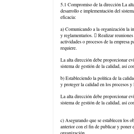
5.1 Compromiso de la dirección La alt
desarrollo e implementación del sistema
eficacia:
a) Comunicando a la organización la imp
y reglamentarios.  Realizar reuniones
actividades o procesos de la empresa pa
requiere.
La alta dirección debe proporcionar ev
sistema de gestión de la calidad, así c
b) Estableciendo la política de la calid
y proteger la calidad en los procesos y 
La alta dirección debe proporcionar ev
sistema de gestión de la calidad, así c
c) Asegurando que se establecen los obj
anterior con el fin de publicar y poner 
organización.