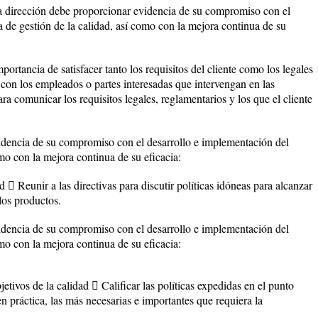
a dirección debe proporcionar evidencia de su compromiso con el
 de gestión de la calidad, así como con la mejora continua de su
ortancia de satisfacer tanto los requisitos del cliente como los legales
 con los empleados o partes interesadas que intervengan en las
ra comunicar los requisitos legales, reglamentarios y los que el cliente
idencia de su compromiso con el desarrollo e implementación del
omo con la mejora continua de su eficacia:
ad  Reunir a las directivas para discutir políticas idóneas para alcanzar
los productos.
idencia de su compromiso con el desarrollo e implementación del
omo con la mejora continua de su eficacia:
etivos de la calidad  Calificar las políticas expedidas en el punto
en práctica, las más necesarias e importantes que requiera la