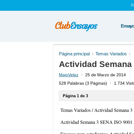
J
Ensayos
Página principal
Temas Variados
Actividad Semana
MajoVelez
25 de Marzo de 2014
528 Palabras
(3 Páginas)
1.734 Visi
Página 1 de 3
Temas Variados / Actividad Semana
Actividad Semana 3 SENA ISO 9001
Ensayos para estudiantes: Activida