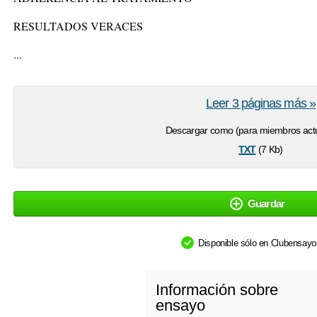
RESULTADOS VERACES
...
Leer 3 páginas más »
Descargar como (para miembros actu
txt
(7 Kb)
Guardar
Disponible sólo en Clubensay
Información sobre
ensayo