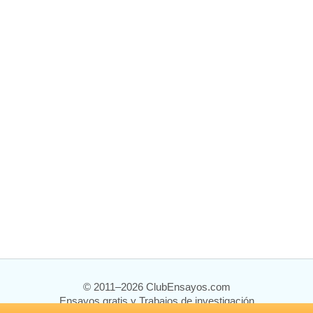
© 2011–2026 ClubEnsayos.com
Ensayos gratis y Trabajos de investigación