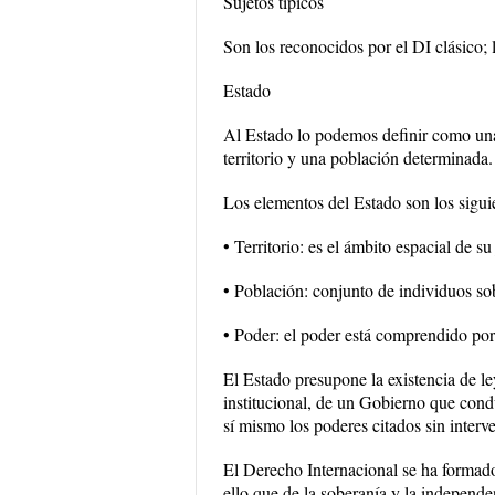
Sujetos típicos
Son los reconocidos por el DI clásico; 
Estado
Al Estado lo podemos definir como una e
territorio y una población determinada.
Los elementos del Estado son los sigui
• Territorio: es el ámbito espacial de su
• Población: conjunto de individuos so
• Poder: el poder está comprendido por 
El Estado presupone la existencia de l
institucional, de un Gobierno que conduc
sí mismo los poderes citados sin interve
El Derecho Internacional se ha formado
ello que de la soberanía y la independen