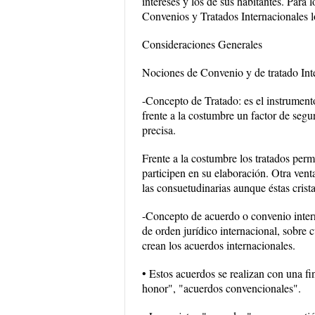
intereses y los de sus habitantes. Para
Convenios y Tratados Internacionales lo
Consideraciones Generales
Nociones de Convenio y de tratado Int
-Concepto de Tratado: es el instrumento
frente a la costumbre un factor de seg
precisa.
Frente a la costumbre los tratados per
participen en su elaboración. Otra vent
las consuetudinarias aunque éstas crist
-Concepto de acuerdo o convenio intern
de orden jurídico internacional, sobre 
crean los acuerdos internacionales.
• Estos acuerdos se realizan con una fi
honor", "acuerdos convencionales".