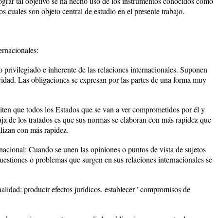
 lograr tal objetivo se ha hecho uso de los instrumentos conocidos como
s cuales son objeto central de estudio en el presente trabajo.
ernacionales:
 privilegiado e inherente de las relaciones internacionales. Suponen
uridad. Las obligaciones se expresan por las partes de una forma muy
miten que todos los Estados que se van a ver comprometidos por él y
aja de los tratados es que sus normas se elaboran con más rapidez que
alizan con más rapidez.
acional: Cuando se unen las opiniones o puntos de vista de sujetos
cuestiones o problemas que surgen en sus relaciones internacionales se
nalidad: producir efectos jurídicos, establecer "compromisos de