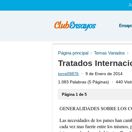
J
Ensayos
Página principal
Temas Variados
Tratados Internaci
torre09876
9 de Enero de 2014
1.083 Palabras
(5 Páginas)
440 Visi
Página 1 de 5
GENERALIDADES SOBRE LOS C
Las necesidades de los países han cam
cada vez mas fuerte entre los mismos, p