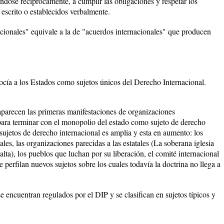
dose recíprocamente, a cumplir las obligaciones y respetar los
escrito o establecidos verbalmente.
cionales" equivale a la de "acuerdos internacionales" que producen
ocía a los Estados como sujetos únicos del Derecho Internacional.
aparecen las primeras manifestaciones de organizaciones
a para terminar con el monopolio del estado como sujeto de derecho
sujetos de derecho internacional es amplia y esta en aumento: los
les, las organizaciones parecidas a las estatales (La soberana iglesia
alta), los pueblos que luchan por su liberación, el comité internacional
e perfilan nuevos sujetos sobre los cuales todavía la doctrina no llega a
e encuentran regulados por el DIP y se clasifican en sujetos típicos y