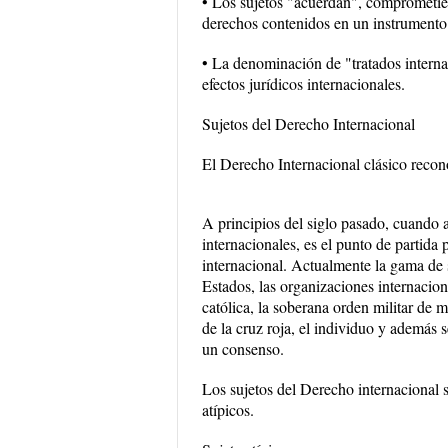
• Los sujetos "acuerdan", comprometién
derechos contenidos en un instrumento 
• La denominación de "tratados interna
efectos jurídicos internacionales.
Sujetos del Derecho Internacional
El Derecho Internacional clásico recon
A principios del siglo pasado, cuando 
internacionales, es el punto de partid
internacional. Actualmente la gama de 
Estados, las organizaciones internaciona
católica, la soberana orden militar de m
de la cruz roja, el individuo y además s
un consenso.
Los sujetos del Derecho internacional s
atípicos.