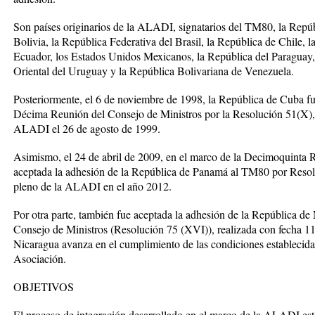
Son países originarios de la ALADI, signatarios del TM80, la Repúb
Bolivia, la República Federativa del Brasil, la República de Chile, 
Ecuador, los Estados Unidos Mexicanos, la República del Paraguay, 
Oriental del Uruguay y la República Bolivariana de Venezuela.
Posteriormente, el 6 de noviembre de 1998, la República de Cuba f
Décima Reunión del Consejo de Ministros por la Resolución 51(X),
ALADI el 26 de agosto de 1999.
Asimismo, el 24 de abril de 2009, en el marco de la Decimoquinta 
aceptada la adhesión de la República de Panamá al TM80 por Reso
pleno de la ALADI en el año 2012.
Por otra parte, también fue aceptada la adhesión de la República d
Consejo de Ministros (Resolución 75 (XVI)), realizada con fecha 1
Nicaragua avanza en el cumplimiento de las condiciones establecidas
Asociación.
OBJETIVOS
El proceso de integración desarrollado en el marco de la ALADI est