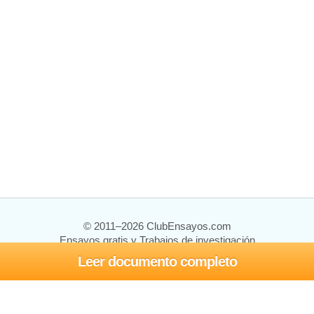
© 2011–2026 ClubEnsayos.com
Ensayos gratis y Trabajos de investigación
Leer documento completo
Ensayos y trabajos
Registrarse