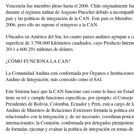
Venezuela fue miembro pleno hasta el 2006. Chile originalmente fu
durante el régimen militar de Augusto Pinochet debido a incompatibi
país y las políticas de integración de la CAN. Este país es Miembro
2006, pero ello no supone el reingreso a la CAN.
Ubicados en América del Sur, los cuatro países andinos agrupan a c
superficie de 3.798.000 kilómetros cuadrados, cuyo Producto Intern
2011 a 600 291 millones de dólares.
¿CÓMO FUNCIONA LA CAN?
La Comunidad Andina está conformada por Órganos e Instituciones q
Andino de Integración, más conocido como el SAI.
Este Sistema hace que la CAN funcione casi como lo hace un Estado.
tiene su rol y cumple funciones específicas, por ejemplo: el Consej
Presidentes de Bolivia, Colombia, Ecuador y Perú, está a cargo de l
Andino de Ministros de Relaciones Exteriores formula la política ext
relacionados con la integración y, de ser necesario, coordinan posic
internacionales; la Comisión, conformada por delegados plenipotenc
de formular, ejecutar y evaluar la política de integración en temas 