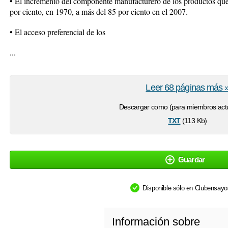
• El incremento del componente manufacturero de los productos que 
por ciento, en 1970, a más del 85 por ciento en el 2007.
• El acceso preferencial de los
...
Leer 68 páginas más 
Descargar como (para miembros actu
txt
(113 Kb)
Guardar
Disponible sólo en Clubensay
Información sobre