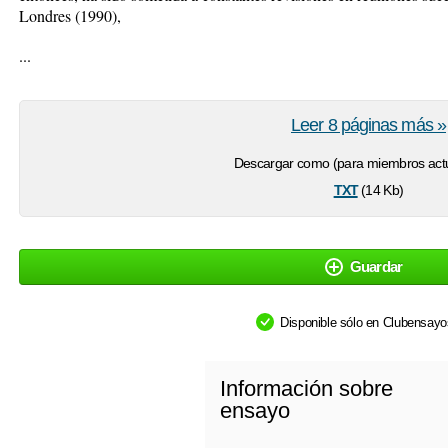
Londres (1990),
...
Leer 8 páginas más »
Descargar como (para miembros actu
txt
(14 Kb)
Guardar
Disponible sólo en Clubensay
Información sobre
ensayo