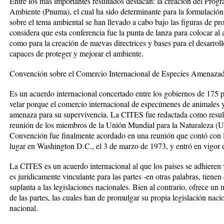
Entre los más importantes resultados destacan: la creación del Pro
Ambiente (Pnuma), el cual ha sido determinante para la formulación 
sobre el tema ambiental se han llevado a cabo bajo las figuras de p
considera que esta conferencia fue la punta de lanza para colocar al 
como para la creación de nuevas directrices y bases para el desarroll
capaces de proteger y mejorar el ambiente.
Convención sobre el Comercio Internacional de Especies Amenazada
Es un acuerdo internacional concertado entre los gobiernos de 175 p
velar porque el comercio internacional de especímenes de animales y 
amenaza para su supervivencia. La CITES fue redactada como resul
reunión de los miembros de la Unión Mundial para la Naturaleza (UI
Convención fue finalmente acordado en una reunión que contó con l
lugar en Washington D.C., el 3 de marzo de 1973, y entró en vigor e
La CITES es un acuerdo internacional al que los países se adhiere
es jurídicamente vinculante para las partes -en otras palabras, tiene
suplanta a las legislaciones nacionales. Bien al contrario, ofrece u
de las partes, las cuales han de promulgar su propia legislación naci
nacional.