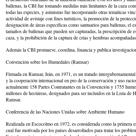
ballenas, la CBI fue tomando medidas más limitantes de la caza com
todas las especies, y asimismo fue incorporando otras temáticas vinc
actividad de avistaje con fines turísticos, la promoción de la protec
designación de áreas específicas como santuarios para ballenas, el e
tamaños de ballenas que pueden ser capturadas, la prescripción de est
caza, y la prohibición de la captura de crías y hembras acompañadas 
Además la CBI promueve, coordina, financia y publica investigacion
Convención sobre los Humedales (Ramsar)
Firmada en Ramsar, Irán, en 1971, es un tratado intergubernamental 
y la cooperación internacional en pro de la conservación y uso raci
actualmente 158 Partes Contratantes en la Convención y 1755 humeda
millones de hectáreas, designados para ser incluidos en la Lista de
Ramsar.
Conferencia de las Naciones Unidas sobre Ambiente Humano
Realizada en Escocolmo en 1972, es considerada como la primera en 
cual fue motivada por los países desarrollados para tratar los proble