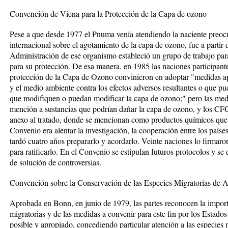
Convención de Viena para la Protección de la Capa de ozono
Pese a que desde 1977 el Pnuma venía atendiendo la naciente preoc
internacional sobre el agotamiento de la capa de ozono, fue a parti
Administración de ese organismo estableció un grupo de trabajo pa
para su protección. De esa manera, en 1985 las naciones participant
protección de la Capa de Ozono convinieron en adoptar "medidas ap
y el medio ambiente contra los efectos adversos resultantes o que pu
que modifiquen o puedan modificar la capa de ozono;" pero las med
mención a sustancias que podrían dañar la capa de ozono, y los CFC
anexo al tratado, donde se mencionan como productos químicos que s
Convenio era alentar la investigación, la cooperación entre los paíse
tardó cuatro años prepararlo y acordarlo. Veinte naciones lo firmaro
para ratificarlo. En el Convenio se estipulan futuros protocolos y 
de solución de controversias.
Convención sobre la Conservación de las Especies Migratorias de A
Aprobada en Bonn, en junio de 1979, las partes reconocen la import
migratorias y de las medidas a convenir para este fin por los Estados
posible y apropiado, concediendo particular atención a las especies