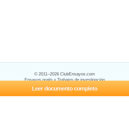
© 2011–2026 ClubEnsayos.com
Ensayos gratis y Trabajos de investigación
Leer documento completo
Ensayos y trabajos
Registrarse
Iniciar sesión
Ayuda