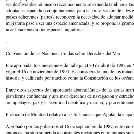
sea desfavorable; el mismo reconocimiento se extiende también a las
adoptadas separada o conjuntamente, para la conservación de tales e
países adherentes (partes), reconocen la necesidad de adoptar medida
migratoria pase a ser una especie amenazada; y se propone la prom
investigaciones sobre especies migratorias.
.
Convención de las Naciones Unidas sobre Derechos del Mar
Fue aprobada, tras nueve años de trabajo, el 30 de abril de 1982 e
vigor el 16 de noviembre de 1994. Es considerado uno de los tratado
historia, y calificada por muchos como la Constitución de los océan
Entre otros aspectos de importancia abarca: límites de las zonas ma
plataforma continental y alta mar; derechos de navegación y estrecho
archipiélagos; paz y la seguridad científica y marina; y procedimient
Protocolo de Montreal relativo a las Sustancias que Agotan la Cap
Aprobado por los gobiernos el 16 de septiembre de 1987, entró en v
entonces, ha sido sometida a constantes revisiones en reuniones suces