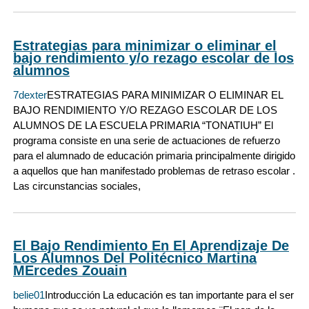
Estrategias para minimizar o eliminar el
bajo rendimiento y/o rezago escolar de los
alumnos
7dexter
ESTRATEGIAS PARA MINIMIZAR O ELIMINAR EL
BAJO RENDIMIENTO Y/O REZAGO ESCOLAR DE LOS
ALUMNOS DE LA ESCUELA PRIMARIA “TONATIUH” El
programa consiste en una serie de actuaciones de refuerzo
para el alumnado de educación primaria principalmente dirigido
a aquellos que han manifestado problemas de retraso escolar .
Las circunstancias sociales,
El Bajo Rendimiento En El Aprendizaje De
Los Alumnos Del Politécnico Martina
MErcedes Zouain
belie01
Introducción La educación es tan importante para el ser