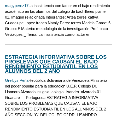
magyperez17
La inasistencia con factor en el bajo rendimiento
académico en los alumnos del colegio de bachilleres plantel
01. Imagen relacionada Integrantes: Artea torres kattya
Guadalupe Lopez franco Nataly Perez torres Mariela Grado: 6
Grupo: F Materia: metodología de la investigación Prof: paco
Velázquez _ Tema: La inasistencia como factor en
ESTRATEGIA INFORMATIVA SOBRE LOS
PROBLEMAS QUE CAUSAN EL BAJO
RENDIMIENTO ESTUDIANTIL EN LOS
ALUMNOS DEL 2 AÑO
Greibys Peña
República Bolivariana de Venezuela Ministerio
del poder popular para la educación U.E.P. Colegio Dr.
Lisandro Alvarado insignia_colegio_lisandro_alvarado-01
Guanare — Portuguesa ESTRATEGIA INFORMATIVA
SOBRE LOS PROBLEMAS QUE CAUSAN EL BAJO
RENDIMIENTO ESTUDIANTIL EN LOS ALUMNOS DEL 2
AÑO SECCION “C” DEL COLEGIO” DR. LISANDRO