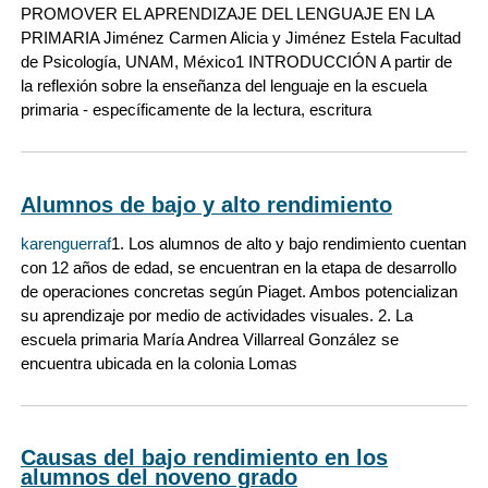
PROMOVER EL APRENDIZAJE DEL LENGUAJE EN LA
PRIMARIA Jiménez Carmen Alicia y Jiménez Estela Facultad
de Psicología, UNAM, México1 INTRODUCCIÓN A partir de
la reflexión sobre la enseñanza del lenguaje en la escuela
primaria - específicamente de la lectura, escritura
Alumnos de bajo y alto rendimiento
karenguerraf
1. Los alumnos de alto y bajo rendimiento cuentan
con 12 años de edad, se encuentran en la etapa de desarrollo
de operaciones concretas según Piaget. Ambos potencializan
su aprendizaje por medio de actividades visuales. 2. La
escuela primaria María Andrea Villarreal González se
encuentra ubicada en la colonia Lomas
Causas del bajo rendimiento en los
alumnos del noveno grado