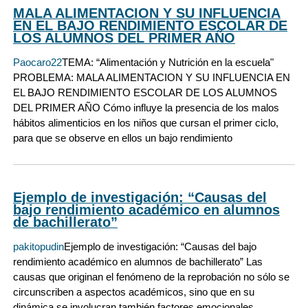
MALA ALIMENTACION Y SU INFLUENCIA
EN EL BAJO RENDIMIENTO ESCOLAR DE
LOS ALUMNOS DEL PRIMER AÑO
Paocaro22
TEMA: “Alimentación y Nutrición en la escuela"
PROBLEMA: MALA ALIMENTACION Y SU INFLUENCIA EN
EL BAJO RENDIMIENTO ESCOLAR DE LOS ALUMNOS
DEL PRIMER AÑO Cómo influye la presencia de los malos
hábitos alimenticios en los niños que cursan el primer ciclo,
para que se observe en ellos un bajo rendimiento
Ejemplo de investigación: “Causas del
bajo rendimiento académico en alumnos
de bachillerato”
pakitopudin
Ejemplo de investigación: “Causas del bajo
rendimiento académico en alumnos de bachillerato” Las
causas que originan el fenómeno de la reprobación no sólo se
circunscriben a aspectos académicos, sino que en su
dinámica se involucran también factores emocionales,