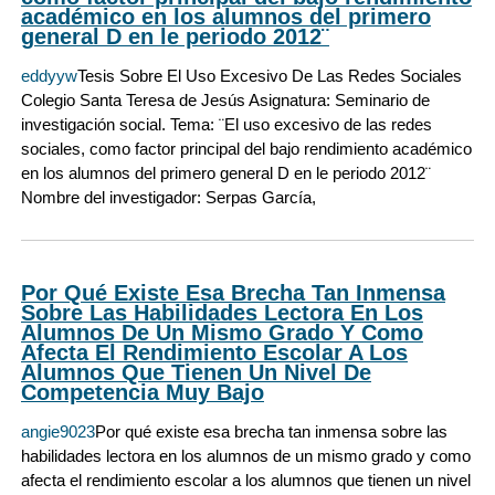
académico en los alumnos del primero
general D en le periodo 2012¨
eddyyw
Tesis Sobre El Uso Excesivo De Las Redes Sociales
Colegio Santa Teresa de Jesús Asignatura: Seminario de
investigación social. Tema: ¨El uso excesivo de las redes
sociales, como factor principal del bajo rendimiento académico
en los alumnos del primero general D en le periodo 2012¨
Nombre del investigador: Serpas García,
Por Qué Existe Esa Brecha Tan Inmensa
Sobre Las Habilidades Lectora En Los
Alumnos De Un Mismo Grado Y Como
Afecta El Rendimiento Escolar A Los
Alumnos Que Tienen Un Nivel De
Competencia Muy Bajo
angie9023
Por qué existe esa brecha tan inmensa sobre las
habilidades lectora en los alumnos de un mismo grado y como
afecta el rendimiento escolar a los alumnos que tienen un nivel