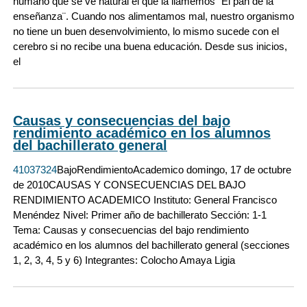
humano que se ve natural el que la llamemos ¨El pan de la
enseñanza¨. Cuando nos alimentamos mal, nuestro organismo
no tiene un buen desenvolvimiento, lo mismo sucede con el
cerebro si no recibe una buena educación. Desde sus inicios,
el
Causas y consecuencias del bajo
rendimiento académico en los alumnos
del bachillerato general
41037324
BajoRendimientoAcademico domingo, 17 de octubre
de 2010CAUSAS Y CONSECUENCIAS DEL BAJO
RENDIMIENTO ACADEMICO Instituto: General Francisco
Menéndez Nivel: Primer año de bachillerato Sección: 1-1
Tema: Causas y consecuencias del bajo rendimiento
académico en los alumnos del bachillerato general (secciones
1, 2, 3, 4, 5 y 6) Integrantes: Colocho Amaya Ligia