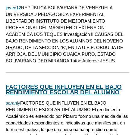
joveg12
REPÚBLICA BOLIVARIANA DE VENEZUELA
UNIVERSIDAD PEDAGOGICA EXPERIMENTAL
LIBERTADOR INSTITUTO DE MEJORAMIENTO
PROFESIONAL DEL MAGISTERIO EXTENSION
ACADEMICA LOS TEQUES Investigación II CAUSAS DEL
BAJO RENDIMIENTO EN LOS ALUMNOS DEL NOVENO
GRADO, DE LA SECCION ‘B’, EN LA U.E.E. OBDULIA DE
ARRIOJA, DEL MUNICIPIO GUAICAIPURO, ESTADO
BOLIVARIANO DED MIRANDA Tutor: Autores: JESUS
FACTORES QUE INFLUYEN EN EL BAJO
RENDIMIENTO ESCOLAR DEL ALUMNO
sarahiy
FACTORES QUE INFLUYEN EN EL BAJO
RENDIMIENTO ESCOLAR DEL ALUMNO El rendimiento
Académico es entendido por Pizarro “como una medida de las
capacidades respondientes o indicativas que manifiestan, en
forma estimativa, lo que una persona ha aprendido como