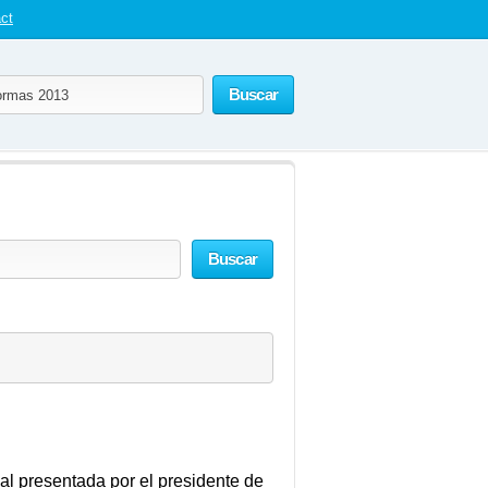
ct
Buscar
Buscar
al presentada por el presidente de