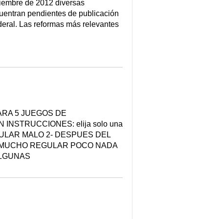
ciembre de 2012 diversas
ncuentran pendientes de publicación
ederal. Las reformas más relevantes
EPARA 5 JUEGOS DE
INSTRUCCIONES: elija solo una
ULAR MALO 2- DESPUES DEL
 MUCHO REGULAR POCO NADA
ALGUNAS