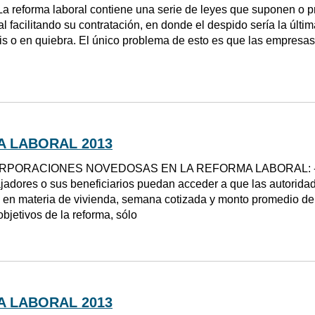
a reforma laboral contiene una serie de leyes que suponen o p
al facilitando su contratación, en donde el despido sería la últ
sis o en quiebra. El único problema de esto es que las empresas
 LABORAL 2013
RPORACIONES NOVEDOSAS EN LA REFORMA LABORAL: -Esta
ajadores o sus beneficiarios puedan acceder a que las autoridade
 en materia de vivienda, semana cotizada y monto promedio de s
objetivos de la reforma, sólo
 LABORAL 2013