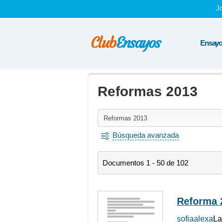
J
Ensayos
Reformas 2013
Búsqueda avanzada
Documentos 1 - 50 de 102
Reforma 
sofiaalexa
La