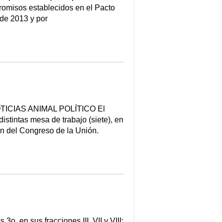
romisos establecidos en el Pacto
de 2013 y por
ICIAS ANIMAL POLÍTICO El
istintas mesa de trabajo (siete), en
ción del Congreso de la Unión.
. en sus fracciones III, VII y VIII;