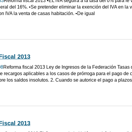
n3
Reforma fiscal 2013 •EL IVA seguirá a la tasa del 0% para le 
eral del 16%. •Se pretender eliminar la exención del IVA en la v
on IVA la venta de casas habitación. •De igual
Fiscal 2013
08
Reforma fiscal 2013 Ley de Ingresos de la Federación Tasas 
 recargos aplicables a los casos de prórroga para el pago de cr
bre los saldos insolutos. 2. Cuando se autorice el pago a plazos
Fiscal 2013