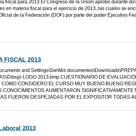
a fiscal para 2013 El Congreso de la Unión aprobó durante di
es en materia fiscal para el ejercicio de 2013, las cuales se e
 Oficial de la Federación (DOF) por parte del poder Ejecutivo F
 FISCAL 2013
ocuments and Settings\Sie\Mis documentos\Downloads\PR
AS\Dibujo LOGO 2013.bmp CUESTIONARIO DE EVALUACIÓN 
. 1- COMO CONSIDERO EL CURSO MUY BUENO BUENO REG
S CONOCIMIENTOS AUMENTARON SIGNIFICATIVAMENTE
DAS FUERON DESPEJADAS POR EL EXPOSITOR TODAS 
Laboral 2013