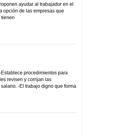
roponen ayudar al trabajador en el
ima opción de las empresas que
 tienen
blece procedimientos para
s revisen y corrijan las
alario. -El trabajo digno que forma