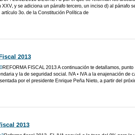
n XXV, y se adiciona un párrafo tercero, un inciso d) al párrafo s
l artículo 3o. de la Constitución Política de
Fiscal 2013
0
REFORMA FISCAL 2013 A continuación te detallamos, punto p
ndaria y la de seguridad social. IVA • IVA a la enajenación de 
resentada por el presidente Enrique Peña Nieto, a partir del pr
iscal 2013