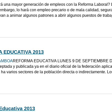
á una mayor generación de empleos con la Reforma Laboral? L
embargo, lo hará con empleo precario o de mala calidad, segu
an a animar algunos patrones a abrir algunos puestos de trabaj
 EDUCATIVA 2013
AMBOA
REFORMA EDUCATIVA LUNES 9 DE SEPTIEMBRE DE 201
eptada y publicada ya en el diario oficial de la federación apli
 ha varios sectores de la población directa o indirectamente. Lo
Educativa 2013