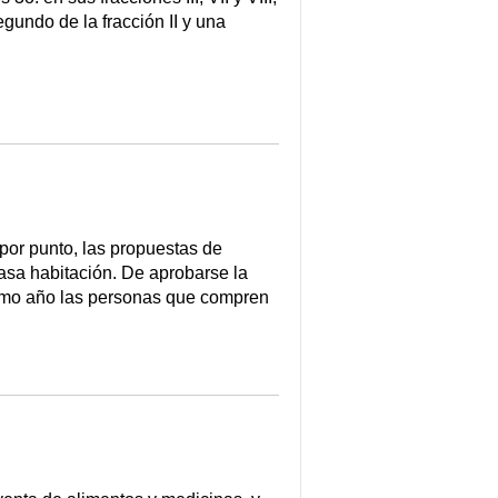
egundo de la fracción II y una
or punto, las propuestas de
casa habitación. De aprobarse la
óximo año las personas que compren