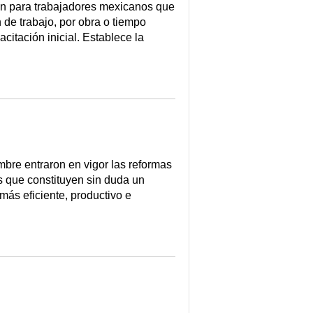
ón para trabajadores mexicanos que
n de trabajo, por obra o tiempo
itación inicial. Establece la
e entraron en vigor las reformas
s que constituyen sin duda un
más eficiente, productivo e