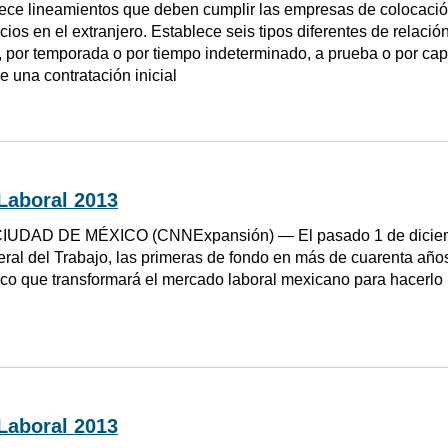
ece lineamientos que deben cumplir las empresas de colocaci
cios en el extranjero. Establece seis tipos diferentes de relació
 por temporada o por tiempo indeterminado, a prueba o por capac
e una contratación inicial
Laboral 2013
IUDAD DE MÉXICO (CNNExpansión) — El pasado 1 de diciembr
eral del Trabajo, las primeras de fondo en más de cuarenta año
ico que transformará el mercado laboral mexicano para hacerlo 
Laboral 2013