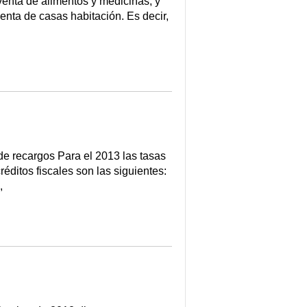
venta de alimentos y medicinas, y
enta de casas habitación. Es decir,
de recargos Para el 2013 las tasas
éditos fiscales son las siguientes:
,