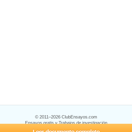
© 2011–2026 ClubEnsayos.com
Ensayos gratis y Trabajos de investigación
Leer documento completo