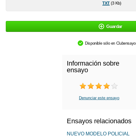
txt
(3 Kb)
Guardar
Disponible sólo en Clubensay
Información sobre
ensayo
Denunciar este ensayo
Ensayos relacionados
NUEVO MODELO POLICIAL