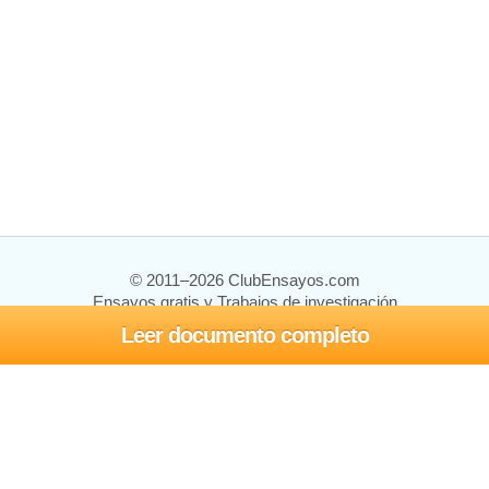
© 2011–2026 ClubEnsayos.com
Ensayos gratis y Trabajos de investigación
Leer documento completo
Ensayos y trabajos
Registrarse
Iniciar sesión
Ayuda