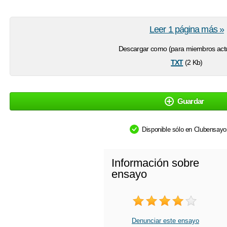
Leer 1 página más »
Descargar como (para miembros actu
txt
(2 Kb)
Guardar
Disponible sólo en Clubensay
Información sobre
ensayo
Denunciar este ensayo