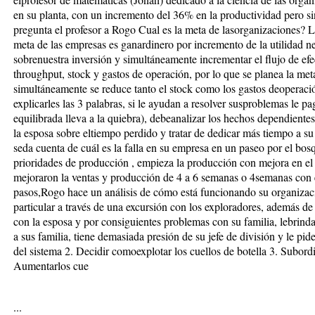
en su planta, con un incremento del 36% en la productividad pero sin
pregunta el profesor a Rogo Cual es la meta de lasorganizaciones? 
meta de las empresas es ganardinero por incremento de la utilidad n
sobrenuestra inversión y simultáneamente incrementar el flujo de efe
throughput, stock y gastos de operación, por lo que se planea la me
simultáneamente se reduce tanto el stock como los gastos deoperació
explicarles las 3 palabras, si le ayudan a resolver susproblemas le pa
equilibrada lleva a la quiebra), debeanalizar los hechos dependientes 
la esposa sobre eltiempo perdido y tratar de dedicar más tiempo a su
seda cuenta de cuál es la falla en su empresa en un paseo por el bosqu
prioridades de producción , empieza la producción con mejora en el f
mejoraron la ventas y producción de 4 a 6 semanas o 4semanas con 
pasos,Rogo hace un análisis de cómo está funcionando su organizac
particular a través de una excursión con los exploradores, además
con la esposa y por consiguientes problemas con su familia, lebrin
a sus familia, tiene demasiada presión de su jefe de división y le pide
del sistema 2. Decidir comoexplotar los cuellos de botella 3. Subordi
Aumentarlos cue
...