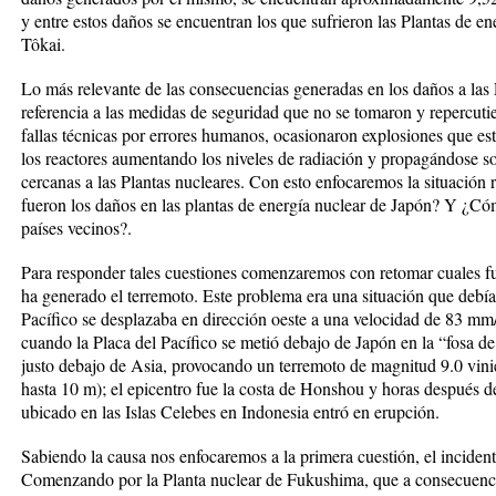
y entre estos daños se encuentran los que sufrieron las Plantas de
Tôkai.
Lo más relevante de las consecuencias generadas en los daños a las 
referencia a las medidas de seguridad que no se tomaron y repercut
fallas técnicas por errores humanos, ocasionaron explosiones que e
los reactores aumentando los niveles de radiación y propagándose so
cercanas a las Plantas nucleares. Con esto enfocaremos la situació
fueron los daños en las plantas de energía nuclear de Japón? Y ¿Cóm
países vecinos?.
Para responder tales cuestiones comenzaremos con retomar cuales fue
ha generado el terremoto. Este problema era una situación que debía
Pacífico se desplazaba en dirección oeste a una velocidad de 83 mm/
cuando la Placa del Pacífico se metió debajo de Japón en la “fosa d
justo debajo de Asia, provocando un terremoto de magnitud 9.0 vi
hasta 10 m); el epicentro fue la costa de Honshou y horas después d
ubicado en las Islas Celebes en Indonesia entró en erupción.
Sabiendo la causa nos enfocaremos a la primera cuestión, el incident
Comenzando por la Planta nuclear de Fukushima, que a consecuencia