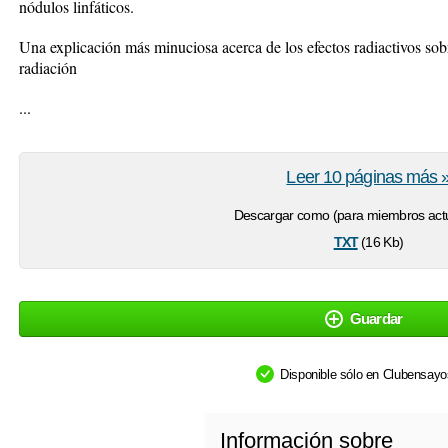
nódulos linfáticos.
Una explicación más minuciosa acerca de los efectos radiactivos sobre
radiación
...
Leer 10 páginas más 
Descargar como (para miembros actu
txt
(16 Kb)
Guardar
Disponible sólo en Clubensay
Información sobre