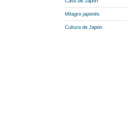
Caso de Japón
Milagro japonés
Cultura de Japón