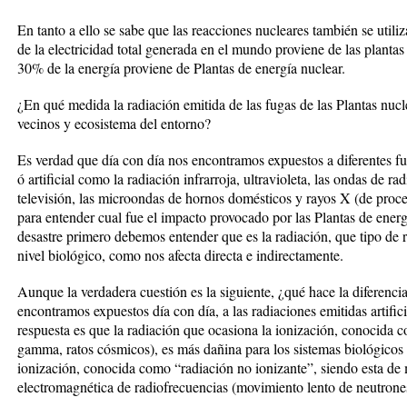
En tanto a ello se sabe que las reacciones nucleares también se utili
de la electricidad total generada en el mundo proviene de las plantas
30% de la energía proviene de Plantas de energía nuclear.
¿En qué medida la radiación emitida de las fugas de las Plantas nucl
vecinos y ecosistema del entorno?
Es verdad que día con día nos encontramos expuestos a diferentes fu
ó artificial como la radiación infrarroja, ultravioleta, las ondas de ra
televisión, las microondas de hornos domésticos y rayos X (de proc
para entender cual fue el impacto provocado por las Plantas de energ
desastre primero debemos entender que es la radiación, que tipo de r
nivel biológico, como nos afecta directa e indirectamente.
Aunque la verdadera cuestión es la siguiente, ¿qué hace la diferencia
encontramos expuestos día con día, a las radiaciones emitidas artific
respuesta es que la radiación que ocasiona la ionización, conocida 
gamma, ratos cósmicos), es más dañina para los sistemas biológicos
ionización, conocida como “radiación no ionizante”, siendo esta de
electromagnética de radiofrecuencias (movimiento lento de neutrone