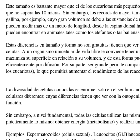
Este tamaño es bastante mayor que el de los eucariotas más pequeños
que no supera las 10 micras. Sin embargo, los récords de mayor tam
gallina, por ejemplo, cuyo gran volumen se debe a las sustancias d
pueden medir mas de un metro de longitud, desde la espina dorsal h
pueden encontrar en animales tales como los elefantes o las ballenas
Estas diferencias en tamaño y forma no son gratuitas: tienen que ver
células. A un organismo unicelular de vida libre le conviene tener
maximiza su superficie en relación a su volumen, y de esta forma p
eficientemente por difusión. Por su parte, ser grande permite compar
los eucariotas), lo que permitirá aumentar el rendimiento de las rea
La diversidad de células conocidas es enorme, solo en el ser human
celulares diferentes; cuyas diferencias tienen que ver con la ontogeni
función.
Sin embargo, a nivel fundamental, todas las celulas utilizan las mis
prácticamente lo mismo: obtener energía (metabolismo) y realizar u
Ejemplos: Espermatozoides (célula sexual) . Leucocitos (Gl.Blancos