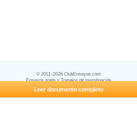
© 2011–2026 ClubEnsayos.com
Ensayos gratis y Trabajos de investigación
Leer documento completo
Ensayos y trabajos
Registrarse
Iniciar sesión
Ayuda