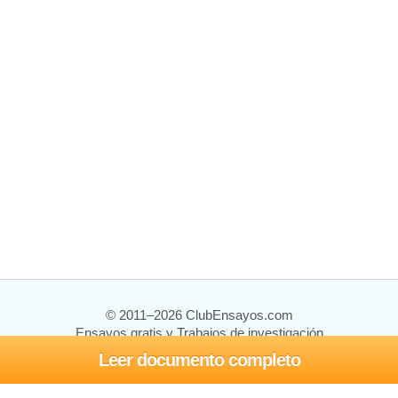
© 2011–2026 ClubEnsayos.com
Ensayos gratis y Trabajos de investigación
Leer documento completo
Ensayos y trabajos