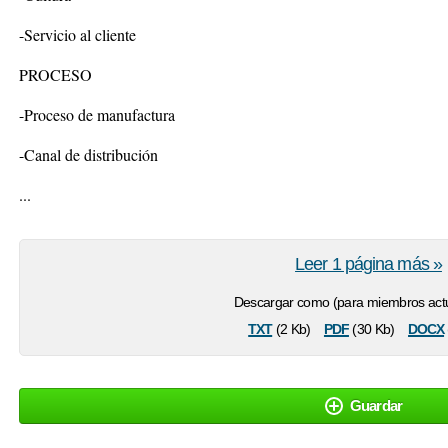
-Servicio al cliente
PROCESO
-Proceso de manufactura
-Canal de distribución
...
Leer 1 página más »
Descargar como (para miembros actu
txt
pdf
docx
(2 Kb)
(30 Kb)
Guardar