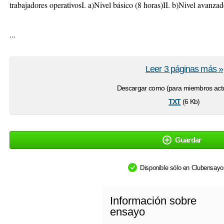
trabajadores operativosI. a)Nivel básico (8 horas)II. b)Nivel avanza
...
Leer 3 páginas más »
Descargar como (para miembros actu
txt
(6 Kb)
Guardar
Disponible sólo en Clubensay
Información sobre
ensayo