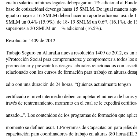
cuatro salarios mínimos legales debepagar un 1% adicional al Fondo 
base de cotizaciónsi devenga hasta 15 SMLM. De igual manera aque
igual o mayor a 16 SMLM deben hacer un aporte adicional así: de
SMLM un 0.4% (15.9%), de 18- 19 SMLM un 0.6% (16.1%), de 1
superiores a 20 SMLM un 1 % adicional (16.5%).
Resolución 1409 de 2012
Trabajo Seguro en AlturaLa nueva resolución 1409 de 2012, es un n
yProtección Social para comprometerse y comprometer a todos los s
promocionar y prevenir los riesgos laborales relacionados con lasacti
relacionado con los cursos de formación para trabajo en alturas,desa
edio con una duración de 24 horas. “Quienes actualmente tengan
certificado el nivel intermedio deben completar el número de horas y
través de rentrenamiento, momento en el cual se le expedirá certific
anzado...”. Los contenidos de los programas de formación que aplic
momento se definen así:I. 1.Programas de Capacitación para jefes de
capacitación para coordinadores de trabajo en alturas.(80 horas)III.