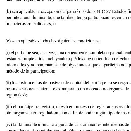
(b) sea aplicable la excepción del párrafo 10 de la NIC 27 Estados f
permite a una dominante, que también tenga participaciones en un n
financieros consolidados; o
(c) sean aplicables todas las siguientes condiciones:
(i) el partícipe sea, a su vez, una dependiente completa o parcialmen
restantes propietarios, incluyendo aquéllos que no tendrían derecho a
informados y no han manifestado objeciones a que el partícipe no apl
método de la participación;
(ii) los instrumentos de pasivo o de capital del partícipe no se nego
bolsa de valores nacional o extranjera, o un mercado no organizado
regionales);
(iii) el partícipe no registra, ni está en proceso de registrar sus est
otra organización reguladora, con el fin de emitir algún tipo de ins
(iv) la dominante última, o alguna de las dominantes intermedias del 
consolidados, disponibles para el público, que cumplen con las Nor