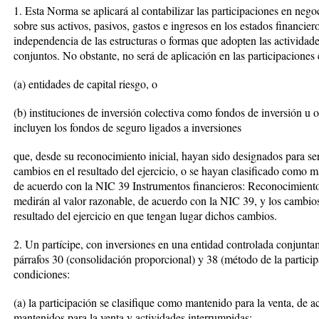
1. Esta Norma se aplicará al contabilizar las participaciones en neg
sobre sus activos, pasivos, gastos e ingresos en los estados financiero
independencia de las estructuras o formas que adopten las actividade
conjuntos. No obstante, no será de aplicación en las participacione
(a) entidades de capital riesgo, o
(b) instituciones de inversión colectiva como fondos de inversión u ot
incluyen los fondos de seguro ligados a inversiones
que, desde su reconocimiento inicial, hayan sido designados para ser
cambios en el resultado del ejercicio, o se hayan clasificado como m
de acuerdo con la NIC 39 Instrumentos financieros: Reconocimiento 
medirán al valor razonable, de acuerdo con la NIC 39, y los cambio
resultado del ejercicio en que tengan lugar dichos cambios.
2. Un partícipe, con inversiones en una entidad controlada conjunta
párrafos 30 (consolidación proporcional) y 38 (método de la partici
condiciones:
(a) la participación se clasifique como mantenido para la venta, de 
mantenidos para la venta y actividades interrumpidas;