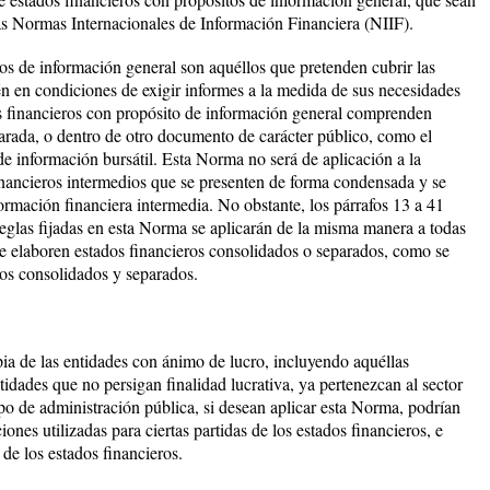
as Normas Internacionales de Información Financiera (NIIF).
tos de información general son aquéllos que pretenden cubrir las
én en condiciones de exigir informes a la medida de sus necesidades
os financieros con propósito de información general comprenden
arada, o dentro de otro documento de carácter público, como el
de información bursátil. Esta Norma no será de aplicación a la
financieros intermedios que se presenten de forma condensada y se
rmación financiera intermedia. No obstante, los párrafos 13 a 41
reglas fijadas en esta Norma se aplicarán de la misma manera a todas
e elaboren estados financieros consolidados o separados, como se
os consolidados y separados.
pia de las entidades con ánimo de lucro, incluyendo aquéllas
tidades que no persigan finalidad lucrativa, ya pertenezcan al sector
ipo de administración pública, si desean aplicar esta Norma, podrían
iones utilizadas para ciertas partidas de los estados financieros, e
de los estados financieros.