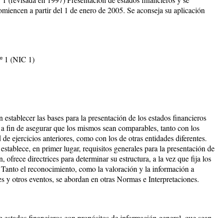
comiencen a partir del 1 de enero de 2005. Se aconseja su aplicación
º 1 (NIC 1)
 establecer las bases para la presentación de los estados financieros
 a fin de asegurar que los mismos sean comparables, tanto con los
 de ejercicios anteriores, como con los de otras entidades diferentes.
establece, en primer lugar, requisitos generales para la presentación de
, ofrece directrices para determinar su estructura, a la vez que fija los
 Tanto el reconocimiento, como la valoración y la información a
s y otros eventos, se abordan en otras Normas e Interpretaciones.
e estados financieros con propósitos de información general, que sean