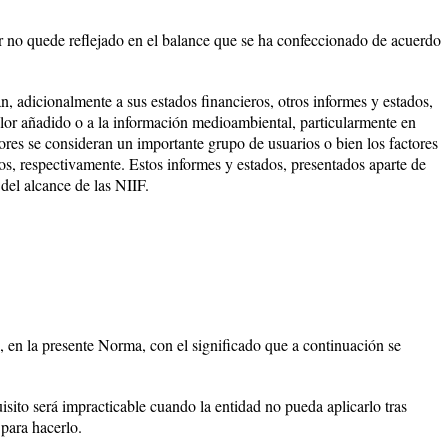
or no quede reflejado en el balance que se ha confeccionado de acuerdo
, adicionalmente a sus estados financieros, otros informes y estados,
valor añadido o a la información medioambiental, particularmente en
dores se consideran un importante grupo de usuarios o bien los factores
os, respectivamente. Estos informes y estados, presentados aparte de
 del alcance de las NIIF.
, en la presente Norma, con el significado que a continuación se
isito será impracticable cuando la entidad no pueda aplicarlo tras
 para hacerlo.