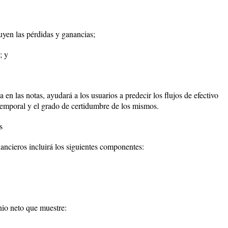
luyen las pérdidas y ganancias;
; y
 en las notas, ayudará a los usuarios a predecir los flujos de efectivo
n temporal y el grado de certidumbre de los mismos.
s
ancieros incluirá los siguientes componentes:
nio neto que muestre: