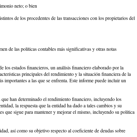
rimonio neto; o bien
istintos de los procedentes de las transacciones con los propietarios del
umen de las políticas contables más significativas y otras notas
e los estados financieros, un análisis financiero elaborado por la
acterísticas principales del rendimiento y la situación financiera de la
s importantes a las que se enfrenta. Este informe puede incluir un
ias que han determinado el rendimiento financiero, incluyendo los
ntidad, la respuesta que la entidad ha dado a tales cambios y su
ones que sigue para mantener y mejorar el mismo, incluyendo su política
tidad, así como su objetivo respecto al coeficiente de deudas sobre