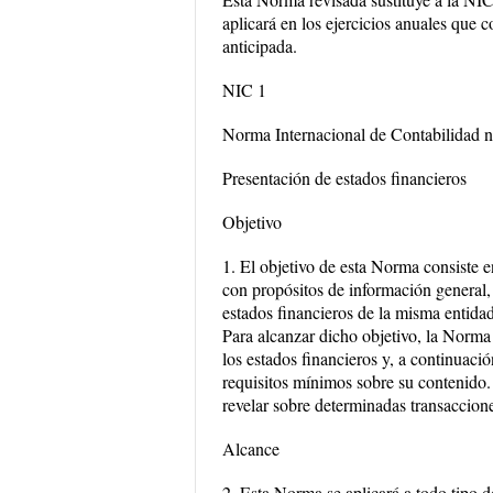
aplicará en los ejercicios anuales que 
anticipada.
NIC 1
Norma Internacional de Contabilidad n
Presentación de estados financieros
Objetivo
1. El objetivo de esta Norma consiste en
con propósitos de información general,
estados financieros de la misma entidad
Para alcanzar dicho objetivo, la Norma 
los estados financieros y, a continuación
requisitos mínimos sobre su contenido.
revelar sobre determinadas transaccione
Alcance
2. Esta Norma se aplicará a todo tipo d