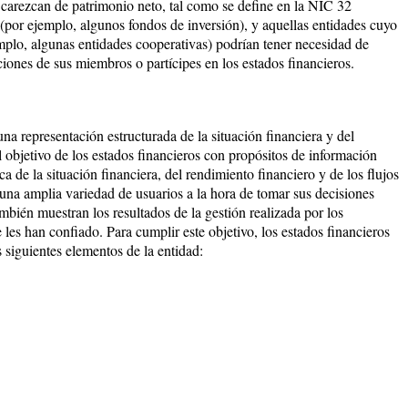
 carezcan de patrimonio neto, tal como se define en la NIC 32
 (por ejemplo, algunos fondos de inversión), y aquellas entidades cuyo
emplo, algunas entidades cooperativas) podrían tener necesidad de
aciones de sus miembros o partícipes en los estados financieros.
una representación estructurada de la situación financiera y del
l objetivo de los estados financieros con propósitos de información
a de la situación financiera, del rendimiento financiero y de los flujos
a una amplia variedad de usuarios a la hora de tomar sus decisiones
bién muestran los resultados de la gestión realizada por los
 les han confiado. Para cumplir este objetivo, los estados financieros
 siguientes elementos de la entidad: