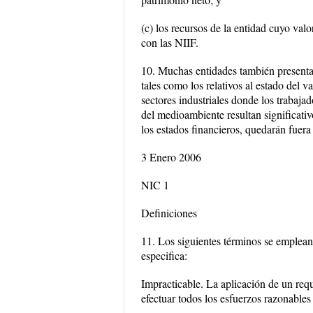
(c) los recursos de la entidad cuyo val
con las NIIF.
10. Muchas entidades también presentan
tales como los relativos al estado del 
sectores industriales donde los trabaja
del medioambiente resultan significativ
los estados financieros, quedarán fuera
3 Enero 2006
NIC 1
Definiciones
11. Los siguientes términos se emplean
especifica:
Impracticable. La aplicación de un requ
efectuar todos los esfuerzos razonables