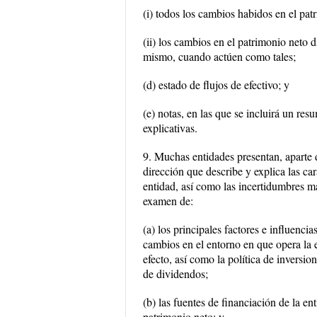
(i) todos los cambios habidos en el pat
(ii) los cambios en el patrimonio neto d
mismo, cuando actúen como tales;
(d) estado de flujos de efectivo; y
(e) notas, en las que se incluirá un res
explicativas.
9. Muchas entidades presentan, aparte d
dirección que describe y explica las car
entidad, así como las incertidumbres má
examen de:
(a) los principales factores e influenc
cambios en el entorno en que opera la e
efecto, así como la política de inversi
de dividendos;
(b) las fuentes de financiación de la en
patrimonio neto; y