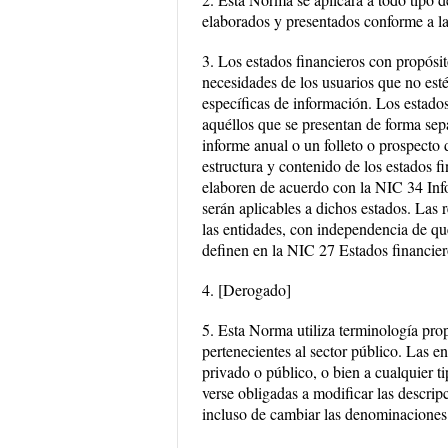
elaborados y presentados conforme a l
3. Los estados financieros con propósi
necesidades de los usuarios que no est
específicas de información. Los estad
aquéllos que se presentan de forma sep
informe anual o un folleto o prospecto 
estructura y contenido de los estados 
elaboren de acuerdo con la NIC 34 Info
serán aplicables a dichos estados. Las 
las entidades, con independencia de qu
definen en la NIC 27 Estados financier
4. [Derogado]
5. Esta Norma utiliza terminología pro
pertenecientes al sector público. Las en
privado o público, o bien a cualquier t
verse obligadas a modificar las descripc
incluso de cambiar las denominaciones 