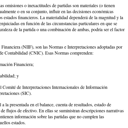
Las omisiones o inexactitudes de partidas son materiales (o tienen
dualmente o en su conjunto, influir en las decisiones económicas
os estados financieros. La materialidad dependerá de la magnitud y la
enjuiciadas en función de las circunstancias particulares en que se
raleza de la partida o una combinación de ambas, podría ser el factor
 Financiera (NIIF), son las Normas e Interpretaciones adoptadas por
 de Contabilidad (CNIC). Esas Normas comprenden:
rmación Financiera;
abilidad; y
 el Comité de Interpretaciones Internacionales de Información
pretaciones (SIC).
a la presentada en el balance, cuenta de resultados, estado de
de flujos de efectivo. En ellas se suministran descripciones narrativas
ontienen información sobre las partidas que no cumplen las
uellos estados.