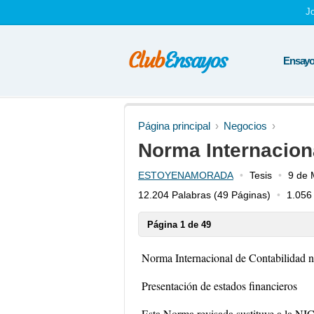
J
Ensayos
Página principal
Negocios
Norma Internaciona
ESTOYENAMORADA
Tesis
9 de 
12.204 Palabras
(49 Páginas)
1.056 
Página 1 de 49
Norma Internacional de Contabilidad n
Presentación de estados financieros
Esta Norma revisada sustituye a la NIC