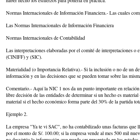
haber hecho los esfuerzos para ponerla en práctica.
Normas Internacionales de Información Financiera.- Las cuales co
Las Normas Internacionales de Información Financiera
Normas Internacionales de Contabilidad
Las interpretaciones elaboradas por el comité de interpretaciones o e
(CINIFF) y (SIC).
Materialidad (o Importancia Relativa).- Si la inclusión o no de un 
información y en las decisiones que se pueden tomar sobre las misma
Comentario.- Aquí la NIC 1 nos da un punto importante en relación a
libre decisión de las entidades de determinar si un hecho es material
material si el hecho económico forma parte del 30% de la partida tot
Ejemplo 2.
La empresa "Ya te vi SAC", no ha contabilizado unas facturas que ll
por el monto de S/. 100.00; si la empresa vende al mes 500 mil nuev
no desvirtúa la información que pueda ser presentada en los estados 