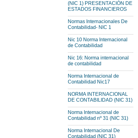
(NIC 1) PRESENTACIÓN DE
ESTADOS FINANCIEROS
Normas Internacionales De
Contabilidad- NIC 1
Nic 10 Norma Internacional
de Contabilidad
Nic 16: Norma internacional
de contabilidad
Norma Internacional de
Contabilidad Nic17
NORMA INTERNACIONAL
DE CONTABILIDAD (NIC 31)
Norma Internacional de
Contabilidad nº 31 (NIC 31)
Norma Internacional De
Contabilidad (NIC 31)