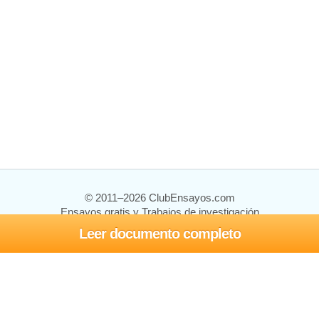
© 2011–2026 ClubEnsayos.com
Ensayos gratis y Trabajos de investigación
Leer documento completo
Ensayos y trabajos
Registrarse
Iniciar sesión