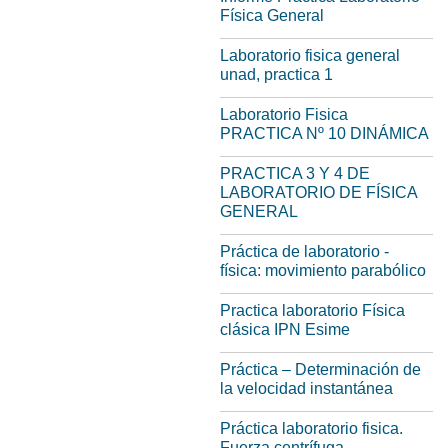
Física General
Laboratorio fisica general
unad, practica 1
Laboratorio Fisica
PRACTICA Nº 10 DINÁMICA
PRACTICA 3 Y 4 DE
LABORATORIO DE FÍSICA
GENERAL
Práctica de laboratorio -
física: movimiento parabólico
Practica laboratorio Física
clásica IPN Esime
Práctica – Determinación de
la velocidad instantánea
Práctica laboratorio fisica.
Fuerza centrífuga