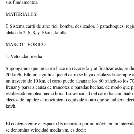
sus fundamentos.
MATERIALES:
 Sistema carril de aire: riel, bomba, deslizador, 3 parachoques, regi
aletas de 2, 6, 8, y 10cm., lanilla.
MARCO TEÓRICO
1. Velocidad media
Supongamos que un carro hace un recorrido y al finalizar este, se d
20 km/h. Ello no significa que el carro se haya desplazado siempre
un trayecto de 10 km, el carro puede alcanzar los 60 o incluso los 7
frenar y parar a causa de trancotes o paradas hechas, de modo que pa
establecido emplea media hora. La velocidad del carro ha cambiado 
efectos de rapidez el movimiento equivale a otro que se hubiera efe
km/h.
El cociente entre el espacio s recorrido por un móvil en un interval
se denomina velocidad media vm, es decir: