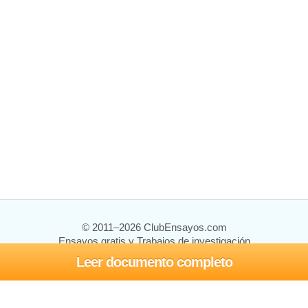
© 2011–2026 ClubEnsayos.com
Ensayos gratis y Trabajos de investigación
Leer documento completo
Ensayos y trabajos
Registrarse