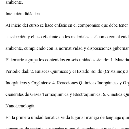
ambiente.
Intención didáctica.
Al inicio del curso se hace énfasis en el compromiso que debe tener 
la selección y el uso eficiente de los materiales, así como con el cu
ambiente, cumpliendo con la normatividad y disposiciones guberna
El temario agrupa los contenidos en seis unidades siendo: 1. Materia
Periodicidad; 2. Enlaces Químicos y el Estado Sólido (Cristalino);
Inorgánicos y Orgánicos; 4. Reacciones Químicas Inorgánicas y Or
Generales de Gases Termoquímica y Electroquímica; 6. Cinética Q
Nanotecnología.
En la primera unidad temática se da lugar al manejo de lenguaje qu
conceptos de materia, sustancias puras, dispersiones o mezclas, cara