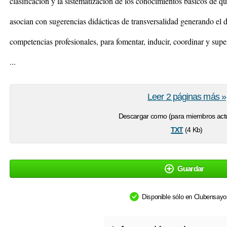
clasificación y la sistematización de los conocimientos básicos de qu
asocian con sugerencias didácticas de transversalidad generando el d
competencias profesionales, para fomentar, inducir, coordinar y super
...
Leer 2 páginas más »
Descargar como (para miembros actu
txt
(4 Kb)
Guardar
Disponible sólo en Clubensay