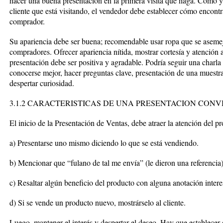
hacer una buena presentación en la primera visita que haga. Como ya
cliente que está visitando, el vendedor debe establecer cómo encontr
comprador.
Su apariencia debe ser buena; recomendable usar ropa que se asemej
compradores. Ofrecer apariencia nítida, mostrar cortesía y atención 
presentación debe ser positiva y agradable. Podría seguir una charla
conocerse mejor, hacer preguntas clave, presentación de una muestra o
despertar curiosidad.
3.1.2 CARACTERISTICAS DE UNA PRESENTACION CON
El inicio de la Presentación de Ventas, debe atraer la atención del pr
a) Presentarse uno mismo diciendo lo que se está vendiendo.
b) Mencionar que “fulano de tal me envía” (le dieron una referencia)
c) Resaltar algún beneficio del producto con alguna anotación intere
d) Si se vende un producto nuevo, mostrárselo al cliente.
Luego, mantener el interés y despertar el deseo. Hay que establecer 