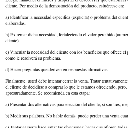
cliente. Por medio de la demostración del producto, esfuércese en:
a) Identificar la necesidad específica (explícita) o problema del clie
elaboradas.
b) Extremar dicha necesidad, fortaleciendo el valor percibido (aument
cliente).
c) Vincular la necesidad del cliente con los beneficios que ofrece el
cómo le resolverá su problema.
d) Hacer preguntas que deriven en respuestas afirmativas.
Finalmente, usted debe intentar cerrar la venta. Tratar tentativamente
el cliente de decidirse a comprar lo que le estamos ofreciendo; pero
apresuradamente. Se recomienda en esta etapa:
a) Presentar dos alternativas para elección del cliente; si son tres, me
b) Medir sus palabras. No hable demás, puede perder una venta cuand
c) Tentar el cierre hace saltar las objeciones; hacer que afloren toda