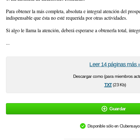
Para obtener la más completa, absoluta e integral atención del prospe
indispensable que ésta no esté requerida por otras actividades.
Si algo le llama la atención, deberá esperarse a obtenerla total, ínte
...
Leer 14 páginas más 
Descargar como (para miembros actu
txt
(23 Kb)
Guardar
Disponible sólo en Clubensay