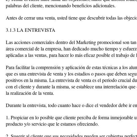
palabras del cliente, mencionando beneficios adicionales.
Antes de cerrar una venta, usted tiene que descubrir todas las objeci
3.1.3 LA ENTREVISTA
Las acciones comerciales dentro del Marketing promocional son tan 
área comercial de la empresa, han dedicado mucho tiempo y esfuerzo
aplicadas a las ventas, para hacer lo más eficaz posible el trabajo de
Para facilitar la comprensión y aplicación de estas técnicas a los a
que es una entrevista de venta y los estadios o pasos que deben segui
positivos en la misma. La entrevista de venta es el periodo crucial du
con el cliente y durante la misma, se establece una interrelación qu
la realización de la venta.
Durante la entrevista, todo cuanto hace o dice el vendedor debe ir e
1. Propiciar en lo posible que cliente perciba de forma inmejorable 
producto y/o servicio que le estamos ofreciendo.
2. Sugerir al cliente que sus necesidades pueden ser cubiertas perfec