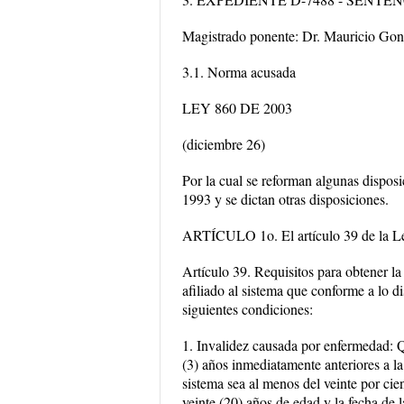
Magistrado ponente: Dr. Mauricio Gon
3.1. Norma acusada
LEY 860 DE 2003
(diciembre 26)
Por la cual se reforman algunas dispos
1993 y se dictan otras disposiciones.
ARTÍCULO 1o. El artículo 39 de la Le
Artículo 39. Requisitos para obtener la
afiliado al sistema que conforme a lo di
siguientes condiciones:
1. Invalidez causada por enfermedad: Q
(3) años inmediatamente anteriores a la
sistema sea al menos del veinte por ci
veinte (20) años de edad y la fecha de l