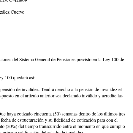
zález Cuervo
iciones del Sistema General de Pensiones previsto en la Ley 100 de
y 100 quedará así:
 pensión de invalidez. Tendrá derecho a la pensión de invalidez el
spuesto en el artículo anterior sea declarado inválido y acredite las
ue haya cotizado cincuenta (50) semanas dentro de los últimos tres
 fecha de estructuración y su fidelidad de cotización para con el
ento (20%) del tiempo transcurrido entre el momento en que cumplió
a primera calificación del estado de invalidez.