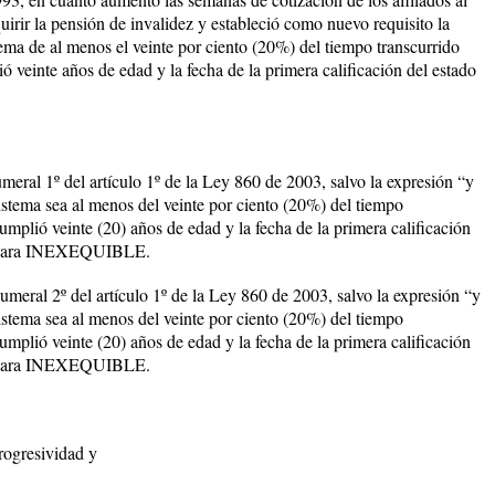
irir la pensión de invalidez y estableció como nuevo requisito la
tema de al menos el veinte por ciento (20%) del tiempo transcurrido
ó veinte años de edad y la fecha de la primera calificación del estado
al 1º del artículo 1º de la Ley 860 de 2003, salvo la expresión “y
sistema sea al menos del veinte por ciento (20%) del tiempo
mplió veinte (20) años de edad y la fecha de la primera calificación
 declara INEXEQUIBLE.
al 2º del artículo 1º de la Ley 860 de 2003, salvo la expresión “y
sistema sea al menos del veinte por ciento (20%) del tiempo
mplió veinte (20) años de edad y la fecha de la primera calificación
 declara INEXEQUIBLE.
rogresividad y