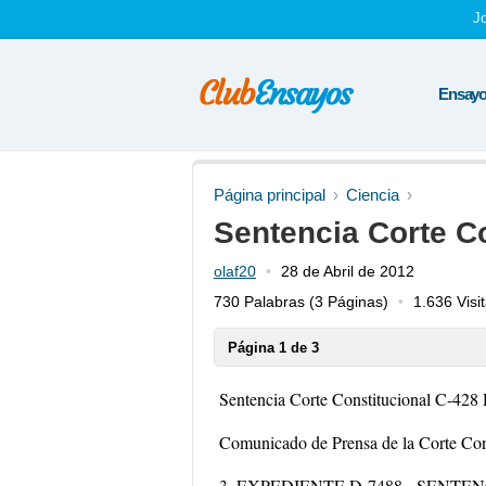
J
Ensayos
Página principal
Ciencia
Sentencia Corte C
olaf20
28 de Abril de 2012
730 Palabras
(3 Páginas)
1.636 Visi
Página 1 de 3
Sentencia Corte Constitucional C-428 
Comunicado de Prensa de la Corte Con
3. EXPEDIENTE D-7488 - SENTEN