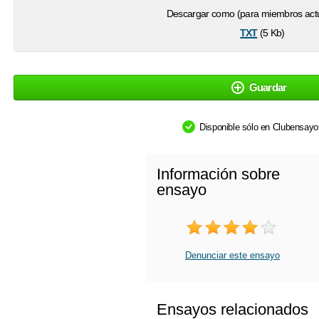
Descargar como (para miembros actu
txt
(5 Kb)
Guardar
Disponible sólo en Clubensay
Información sobre
ensayo
Denunciar este ensayo
Ensayos relacionados