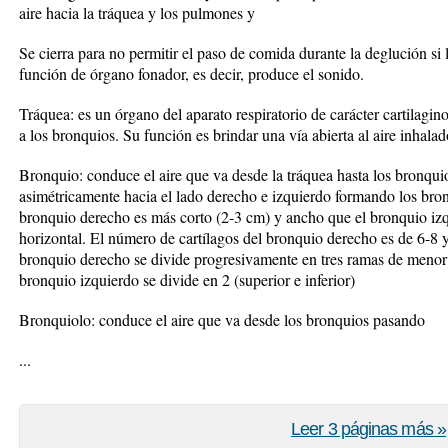
aire hacia la tráquea y los pulmones y
Se cierra para no permitir el paso de comida durante la deglución si 
función de órgano fonador, es decir, produce el sonido.
Tráquea: es un órgano del aparato respiratorio de carácter cartilag
a los bronquios. Su función es brindar una vía abierta al aire inhal
Bronquio: conduce el aire que va desde la tráquea hasta los bronqui
asimétricamente hacia el lado derecho e izquierdo formando los bron
bronquio derecho es más corto (2-3 cm) y ancho que el bronquio izqu
horizontal. El número de cartílagos del bronquio derecho es de 6-8 y
bronquio derecho se divide progresivamente en tres ramas de menor ca
bronquio izquierdo se divide en 2 (superior e inferior)
Bronquiolo: conduce el aire que va desde los bronquios pasando
...
Leer 3 páginas más »