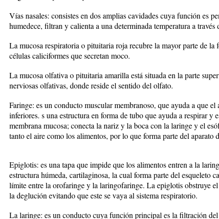
Vías nasales: consistes en dos amplias cavidades cuya función es perm
humedece, filtran y calienta a una determinada temperatura a través 
La mucosa respiratoria o pituitaria roja recubre la mayor parte de la f
células caliciformes que secretan moco.
La mucosa olfativa o pituitaria amarilla está situada en la parte super
nerviosas olfativas, donde reside el sentido del olfato.
Faringe: es un conducto muscular membranoso, que ayuda a que el air
inferiores. s una estructura en forma de tubo que ayuda a respirar y e
membrana mucosa; conecta la nariz y la boca con la laringe y el esó
tanto el aire como los alimentos, por lo que forma parte del aparato d
Epiglotis: es una tapa que impide que los alimentos entren a la laring
estructura húmeda, cartilaginosa, la cual forma parte del esqueleto c
límite entre la orofaringe y la laringofaringe. La epiglotis obstruye 
la deglución evitando que este se vaya al sistema respiratorio.
La laringe: es un conducto cuya función principal es la filtración de