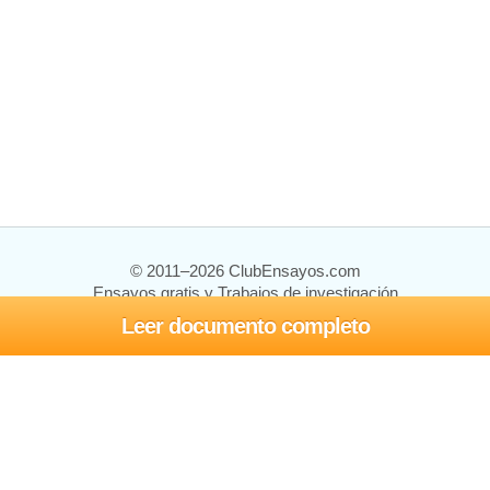
© 2011–2026 ClubEnsayos.com
Ensayos gratis y Trabajos de investigación
Leer documento completo
Ensayos y trabajos
Registrarse
Iniciar sesión
Ayuda