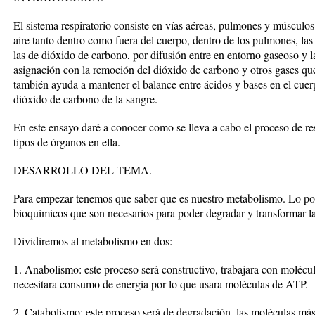
El sistema respiratorio consiste en vías aéreas, pulmones y músculo
aire tanto dentro como fuera del cuerpo, dentro de los pulmones, la
las de dióxido de carbono, por difusión entre en entorno gaseoso y la 
asignación con la remoción del dióxido de carbono y otros gases qu
también ayuda a mantener el balance entre ácidos y bases en el cuerp
dióxido de carbono de la sangre.
En este ensayo daré a conocer como se lleva a cabo el proceso de re
tipos de órganos en ella.
DESARROLLO DEL TEMA.
Para empezar tenemos que saber que es nuestro metabolismo. Lo po
bioquímicos que son necesarios para poder degradar y transformar l
Dividiremos al metabolismo en dos:
1. Anabolismo: este proceso será constructivo, trabajara con molécu
necesitara consumo de energía por lo que usara moléculas de ATP.
2. Catabolismo: este proceso será de degradación, las moléculas má