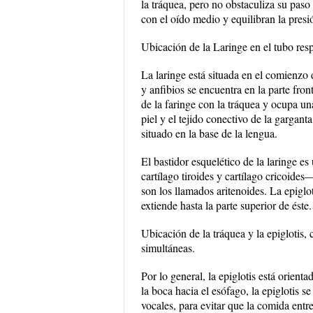
la tráquea, pero no obstaculiza su pas
con el oído medio y equilibran la presi
Ubicación de la Laringe en el tubo resp
La laringe está situada en el comienzo
y anfibios se encuentra en la parte fron
de la faringe con la tráquea y ocupa una
piel y el tejido conectivo de la gargant
situado en la base de la lengua.
El bastidor esquelético de la laringe es
cartílago tiroides y cartílago cricoide
son los llamados aritenoides. La epiglot
extiende hasta la parte superior de éste.
Ubicación de la tráquea y la epiglotis,
simultáneas.
Por lo general, la epiglotis está orient
la boca hacia el esófago, la epiglotis se
vocales, para evitar que la comida entre