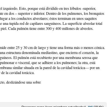
izquierdo. Esto, porque está dividido en tres lóbulos -superior,
nte en dos – superior e inferior. Dentro de los pulmones, los bronquios
lugar a los conductos alveolares; éstos terminan en unos saquitos
 una tupida red de capilares sanguíneos. La superficie alveolar total
a piel. Cada pulmón tiene entre 300 y 400 millones de alveolos.
ide entre 25 y 30 cm de largo y tiene una forma más o menos cónica.
una estructura denominada mediastino, que encierra el corazón, la
anguíneos. El pulmón está recubierto por una membrana serosa que
pulmonar o visceral, que se adhiere a los pulmones; la otra, está
mbrana similar situada en la pared de la cavidad torácica— por un
r de la cavidad torácica.
cto, deslizándose una sobre
txt