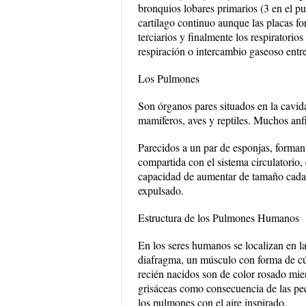
bronquios lobares primarios (3 en el p
cartílago continuo aunque las placas f
terciarios y finalmente los respiratorios
respiración o intercambio gaseoso entre 
Los Pulmones
Son órganos pares situados en la cavida
mamíferos, aves y reptiles. Muchos an
Parecidos a un par de esponjas, forman
compartida con el sistema circulatorio,
capacidad de aumentar de tamaño cada v
expulsado.
Estructura de los Pulmones Humanos
En los seres humanos se localizan en la 
diafragma, un músculo con forma de cú
recién nacidos son de color rosado mien
grisáceas como consecuencia de las peq
los pulmones con el aire inspirado.