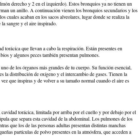
ulmón derecho y 2 en el izquierdo). Estos bronquios ya no tienen un
orman un anillo. A continuación vienen los bronquios secundarios y los
 los cuales acaban en los sacos alveolares, lugar donde se realiza la
la sangre y el aire inspirado.
d torácica que llevan a cabo la respiración. Están presentes en
fibios y algunos peces también presentan pulmones.
 uno de los órganos más grandes de tu cuerpo. Su función esencial,
 es la distribución de oxígeno y el intercambio de gases. Tienen la
ez que inspiras y de volver a su tamaño normal cuando el aire es
cavidad torácica, limitada por arriba por el cuello y por debajo por el
pula que separa esta cavidad de la abdominal. Los pulmones de los
tras que los de las personas adultas presentan distintas manchas
ueñas partículas de polvo presentes en la atmósfera, que acceden a