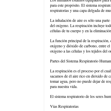
para este propósito. El sistema respir
respiratorias y una capa delgada de mu
La inhalación de aire es sólo una part
del oxígeno. La respiración incluye to
células de tu cuerpo y en la eliminació
La función principal de la respiración,
oxígeno y dióxido de carbono, entre el
oxígeno a las células y los tejidos del
Partes del Sistema Respiratorio Huma
La respiración es el proceso por el cu
sacamos de él aire rico en dióxido de c
tomar agua, pero no puede dejar de resp
para nuestra vida.
El sistema respiratorio de los seres hu
Vías Respiratorias