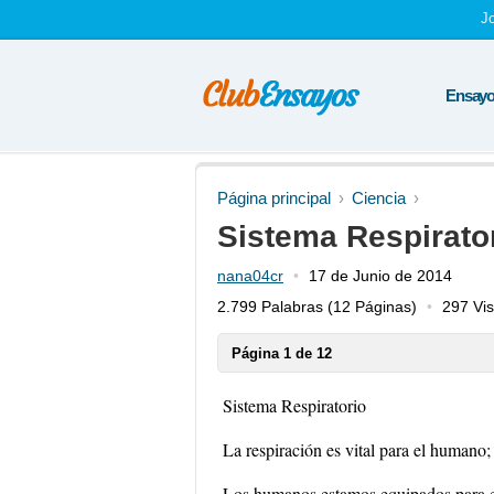
J
Ensayos
Página principal
Ciencia
Sistema Respirato
nana04cr
17 de Junio de 2014
2.799 Palabras
(12 Páginas)
297 Vis
Página 1 de 12
Sistema Respiratorio
La respiración es vital para el humano;
Los humanos estamos equipados para ext