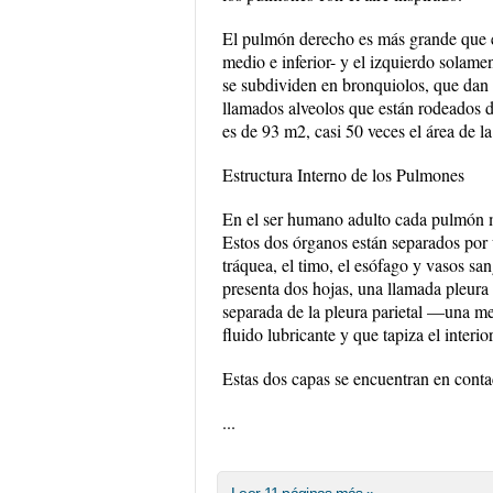
El pulmón derecho es más grande que el 
medio e inferior- y el izquierdo solame
se subdividen en bronquiolos, que dan 
llamados alveolos que están rodeados de
es de 93 m2, casi 50 veces el área de l
Estructura Interno de los Pulmones
En el ser humano adulto cada pulmón m
Estos dos órganos están separados por 
tráquea, el timo, el esófago y vasos s
presenta dos hojas, una llamada pleura 
separada de la pleura parietal —una me
fluido lubricante y que tapiza el interio
Estas dos capas se encuentran en conta
...