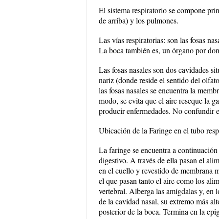
El sistema respiratorio se compone prin
de arriba) y los pulmones.
Las vías respiratorias: son las fosas nas
La boca también es, un órgano por donde
Las fosas nasales son dos cavidades situ
nariz (donde reside el sentido del olfat
las fosas nasales se encuentra la membr
modo, se evita que el aire reseque la g
producir enfermedades. No confundir est
Ubicación de la Faringe en el tubo respi
La faringe se encuentra a continuación 
digestivo. A través de ella pasan el al
en el cuello y revestido de membrana m
el que pasan tanto el aire como los a
vertebral. Alberga las amígdalas y, en 
de la cavidad nasal, su extremo más alt
posterior de la boca. Termina en la epi