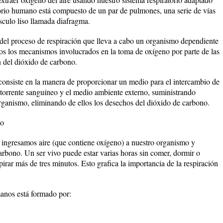
atorio humano está compuesto de un par de pulmones, una serie de vías
sculo liso llamada diafragma.
e del proceso de respiración que lleva a cabo un organismo dependiente
dos los mecanismos involucrados en la toma de oxígeno por parte de las
n del dióxido de carbono.
 consiste en la manera de proporcionar un medio para el intercambio de
 torrente sanguíneo y el medio ambiente externo, suministrando
 organismo, eliminando de ellos los desechos del dióxido de carbono.
no
al ingresamos aire (que contiene oxígeno) a nuestro organismo y
arbono. Un ser vivo puede estar varias horas sin comer, dormir o
irar más de tres minutos. Esto grafica la importancia de la respiración
manos está formado por: