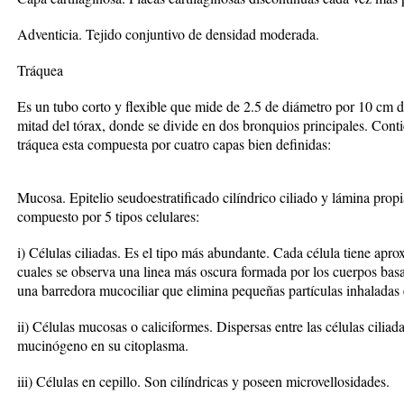
Adventicia. Tejido conjuntivo de densidad moderada.
Tráquea
Es un tubo corto y flexible que mide de 2.5 de diámetro por 10 cm de
mitad del tórax, donde se divide en dos bronquios principales. Conti
tráquea esta compuesta por cuatro capas bien definidas:
Mucosa. Epitelio seudoestratificado cilíndrico ciliado y lámina propi
compuesto por 5 tipos celulares:
i) Células ciliadas. Es el tipo más abundante. Cada célula tiene apr
cuales se observa una linea más oscura formada por los cuerpos basal
una barredora mucociliar que elimina pequeñas partículas inhaladas e
ii) Células mucosas o caliciformes. Dispersas entre las células cilia
mucinógeno en su citoplasma.
iii) Células en cepillo. Son cilíndricas y poseen microvellosidades.