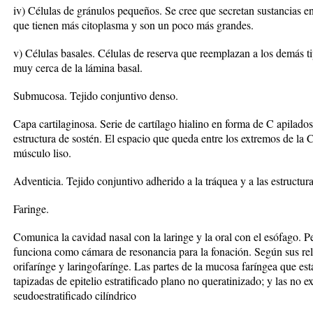
iv) Células de gránulos pequeños. Se cree que secretan sustancias en
que tienen más citoplasma y son un poco más grandes.
v) Células basales. Células de reserva que reemplazan a los demás t
muy cerca de la lámina basal.
Submucosa. Tejido conjuntivo denso.
Capa cartilaginosa. Serie de cartílago hialino en forma de C apilado
estructura de sostén. El espacio que queda entre los extremos de la C 
músculo liso.
Adventicia. Tejido conjuntivo adherido a la tráquea y a las estructur
Faringe.
Comunica la cavidad nasal con la laringe y la oral con el esófago. Pe
funciona como cámara de resonancia para la fonación. Según sus rela
orifarínge y laringofarínge. Las partes de la mucosa faríngea que est
tapizadas de epitelio estratificado plano no queratinizado; y las no e
seudoestratificado cilíndrico