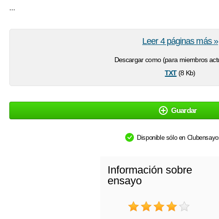
...
Leer 4 páginas más »
Descargar como (para miembros actu
txt
(8 Kb)
Guardar
Disponible sólo en Clubensay
Información sobre
ensayo