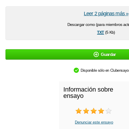
Leer 2 páginas más »
Descargar como (para miembros actu
txt
(5 Kb)
Guardar
Disponible sólo en Clubensay
Información sobre
ensayo
Denunciar este ensayo