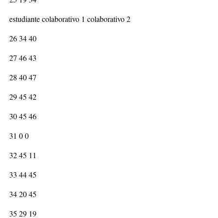
estudiante colaborativo 1 colaborativo 2
26 34 40
27 46 43
28 40 47
29 45 42
30 45 46
31 0 0
32 45 11
33 44 45
34 20 45
35 29 19