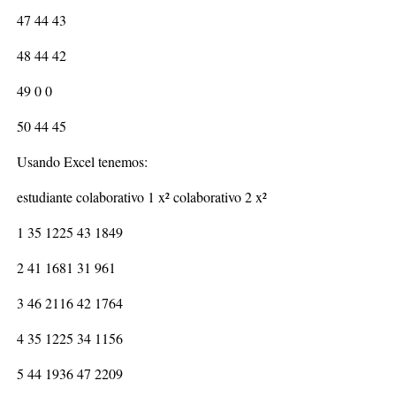
47 44 43
48 44 42
49 0 0
50 44 45
Usando Excel tenemos:
estudiante colaborativo 1 x² colaborativo 2 x²
1 35 1225 43 1849
2 41 1681 31 961
3 46 2116 42 1764
4 35 1225 34 1156
5 44 1936 47 2209