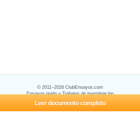
© 2011–2026 ClubEnsayos.com
Ensayos gratis y Trabajos de investigación
Leer documento completo
Ensayos y trabajos
Registrarse
Iniciar sesión