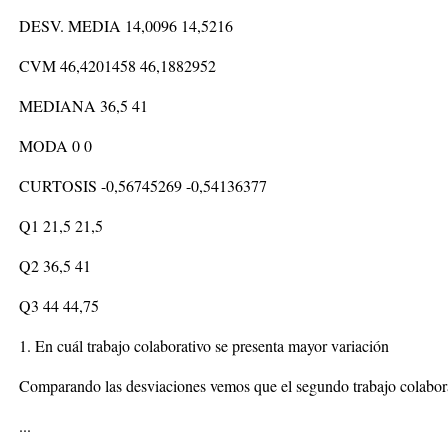
DESV. MEDIA 14,0096 14,5216
CVM 46,4201458 46,1882952
MEDIANA 36,5 41
MODA 0 0
CURTOSIS -0,56745269 -0,54136377
Q1 21,5 21,5
Q2 36,5 41
Q3 44 44,75
1. En cuál trabajo colaborativo se presenta mayor variación
Comparando las desviaciones vemos que el segundo trabajo colabor
...