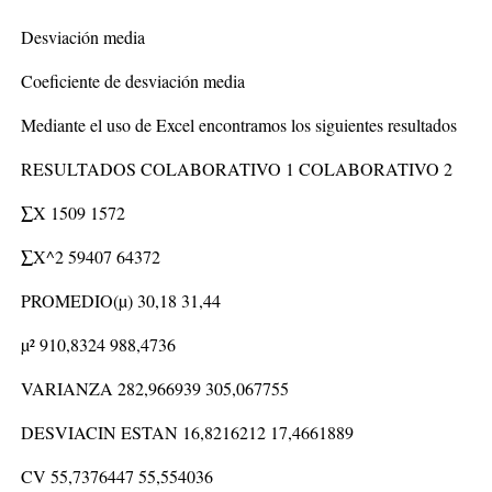
Desviación media
Coeficiente de desviación media
Mediante el uso de Excel encontramos los siguientes resultados
RESULTADOS COLABORATIVO 1 COLABORATIVO 2
∑X 1509 1572
∑X^2 59407 64372
PROMEDIO(µ) 30,18 31,44
µ² 910,8324 988,4736
VARIANZA 282,966939 305,067755
DESVIACIN ESTAN 16,8216212 17,4661889
CV 55,7376447 55,554036