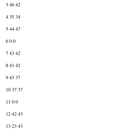
3 46 42
4 35 34
5 44 47
6 0 0
7 43 42
8 41 42
9 43 37
10 37 37
11 0 0
12 42 43
13 23 43