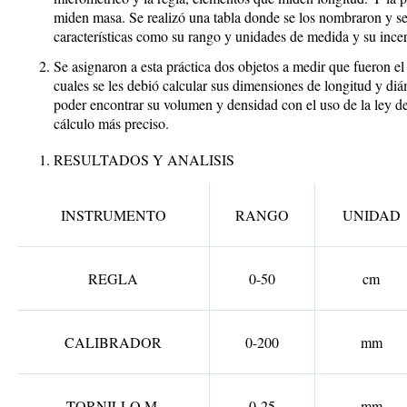
miden masa. Se realizó una tabla donde se los nombraron y se
características como su rango y unidades de medida y su ince
Se asignaron a esta práctica dos objetos a medir que fueron el 
cuales se les debió calcular sus dimensiones de longitud y diám
poder encontrar su volumen y densidad con el uso de la ley d
cálculo más preciso.
RESULTADOS Y ANALISIS
INSTRUMENTO
RANGO
UNIDAD
REGLA
0-50
cm
CALIBRADOR
0-200
mm
TORNILLO M.
0-25
mm