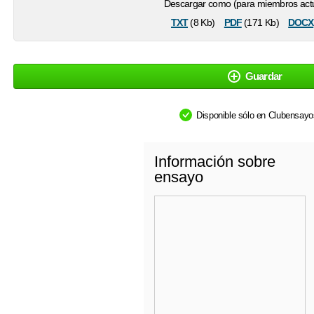
Descargar como (para miembros actu
txt
pdf
docx
(8 Kb)
(171 Kb)
Guardar
Disponible sólo en Clubensay
Información sobre
ensayo