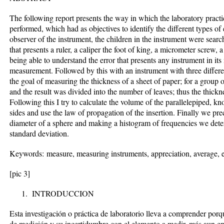
The following report presents the way in which the laboratory pract
performed, which had as objectives to identify the different types of
observer of the instrument, the children in the instrument were sear
that presents a ruler, a caliper the foot of king, a micrometer screw
being able to understand the error that presents any instrument in its
measurement. Followed by this with an instrument with three differe
the goal of measuring the thickness of a sheet of paper; for a group
and the result was divided into the number of leaves; thus the thickn
Following this I try to calculate the volume of the parallelepiped, k
sides and use the law of propagation of the insertion. Finally we pr
diameter of a sphere and making a histogram of frequencies we deter
standard deviation.
Keywords:
measure, measuring instruments, appreciation, average, e
[pic 3]
INTRODUCCION
Esta investigación o práctica de laboratorio lleva a comprender porq
de medición y su incertidumbre con el elemento a medir, más aun en