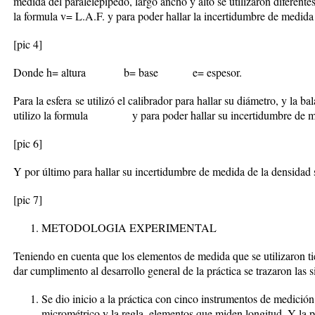
medida del paralelepípedo, largo ancho y alto se utilizaron diferentes
la formula v= L.A.F. y para poder hallar la incertidumbre de medida 
[pic 4]
Donde h= altura b= base e= espesor.
Para la esfera
se utilizó el calibrador para hallar su diámetro, y la 
utilizo la formula
y para poder hallar su incertidumbre de med
[pic 6]
Y por último para hallar su incertidumbre de medida de la densidad s
[pic 7]
METODOLOGIA EXPERIMENTAL
Teniendo en cuenta que los elementos de medida que se utilizaron ti
dar cumplimento al desarrollo general de la práctica se trazaron las s
Se dio inicio a la práctica con cinco instrumentos de medición. 
micrométrico y la regla, elementos que miden longitud. Y la 