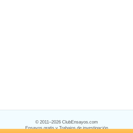
© 2011–2026 ClubEnsayos.com
Ensayos gratis y Trabajos de investigación