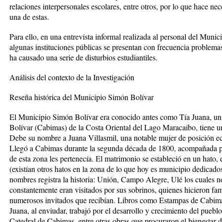
relaciones interpersonales escolares, entre otros, por lo que hace nec
una de estas.
Para ello, en una entrevista informal realizada al personal del Munic
algunas instituciones públicas se presentan con frecuencia problemas 
ha causado una serie de disturbios estudiantiles.
Análisis del contexto de la Investigación
Reseña histórica del Municipio Simón Bolívar
El Municipio Simón Bolívar era conocido antes como Tía Juana, un 
Bolívar (Cabimas) de la Costa Oriental del Lago Maracaibo, tiene un
Debe su nombre a Juana Villasmil, una notable mujer de posición
Llegó a Cabimas durante la segunda década de 1800, acompañada 
de esta zona les pertenecía. El matrimonio se estableció en un hato,
(existían otros hatos en la zona de lo que hoy es municipio dedicad
nombres registra la historia: Unión, Campo Alegre, Ulé los cuales 
constantemente eran visitados por sus sobrinos, quienes hicieron fam
numerosos invitados que recibían. Libros como Estampas de Cabi
Juana, al enviudar, trabajó por el desarrollo y crecimiento del pueb
Catedral de Cabimas, entre otras obras que procuraron el bienestar 