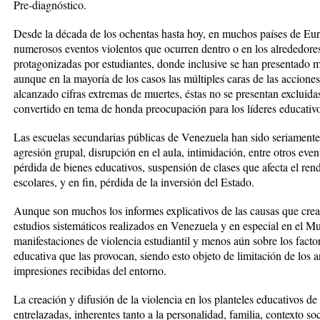
Pre-diagnóstico.
Desde la década de los ochentas hasta hoy, en muchos países de Eu
numerosos eventos violentos que ocurren dentro o en los alrededores
protagonizadas por estudiantes, donde inclusive se han presentado m
aunque en la mayoría de los casos las múltiples caras de las acciones
alcanzado cifras extremas de muertes, éstas no se presentan excluidas
convertido en tema de honda preocupación para los líderes educativ
Las escuelas secundarias públicas de Venezuela han sido seriamente
agresión grupal, disrupción en el aula, intimidación, entre otros even
pérdida de bienes educativos, suspensión de clases que afecta el rend
escolares, y en fin, pérdida de la inversión del Estado.
Aunque son muchos los informes explicativos de las causas que crean
estudios sistemáticos realizados en Venezuela y en especial en el M
manifestaciones de violencia estudiantil y menos aún sobre los factor
educativa que las provocan, siendo esto objeto de limitación de los
impresiones recibidas del entorno.
La creación y difusión de la violencia en los planteles educativos de
entrelazadas, inherentes tanto a la personalidad, familia, contexto s