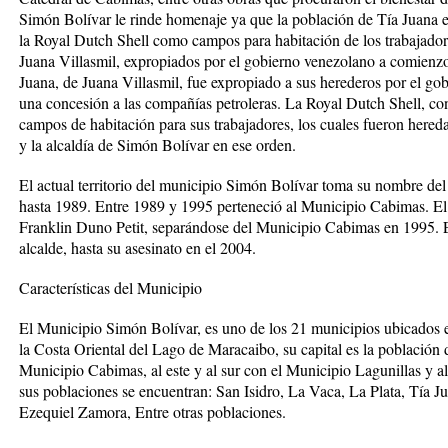
Simón Bolívar le rinde homenaje ya que la población de Tía Juana e
la Royal Dutch Shell como campos para habitación de los trabajadores
Juana Villasmil, expropiados por el gobierno venezolano a comienz
Juana, de Juana Villasmil, fue expropiado a sus herederos por el g
una concesión a las compañías petroleras. La Royal Dutch Shell, co
campos de habitación para sus trabajadores, los cuales fueron he
y la alcaldía de Simón Bolívar en ese orden.
El actual territorio del municipio Simón Bolívar toma su nombre del e
hasta 1989. Entre 1989 y 1995 perteneció al Municipio Cabimas. El 
Franklin Duno Petit, separándose del Municipio Cabimas en 1995. 
alcalde, hasta su asesinato en el 2004.
Características del Municipio
El Municipio Simón Bolívar, es uno de los 21 municipios ubicados 
la Costa Oriental del Lago de Maracaibo, su capital es la población d
Municipio Cabimas, al este y al sur con el Municipio Lagunillas y a
sus poblaciones se encuentran: San Isidro, La Vaca, La Plata, Tía Ju
Ezequiel Zamora, Entre otras poblaciones.