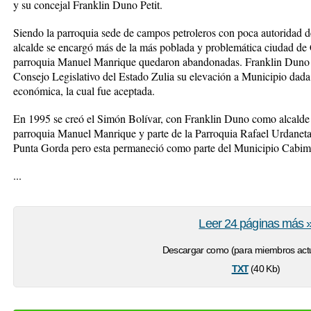
y su concejal Franklin Duno Petit.
Siendo la parroquia sede de campos petroleros con poca autoridad de
alcalde se encargó más de la más poblada y problemática ciudad de 
parroquia Manuel Manrique quedaron abandonadas. Franklin Duno Peti
Consejo Legislativo del Estado Zulia su elevación a Municipio dada
económica, la cual fue aceptada.
En 1995 se creó el Simón Bolívar, con Franklin Duno como alcalde e
parroquia Manuel Manrique y parte de la Parroquia Rafael Urdaneta, 
Punta Gorda pero esta permaneció como parte del Municipio Cabim
...
Leer 24 páginas más 
Descargar como (para miembros actu
txt
(40 Kb)