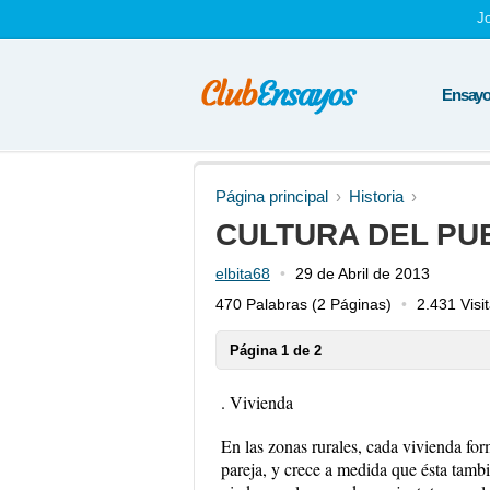
J
Ensayos
Página principal
Historia
CULTURA DEL PU
elbita68
29 de Abril de 2013
470 Palabras
(2 Páginas)
2.431 Visi
Página 1 de 2
. Vivienda
En las zonas rurales, cada vivienda fo
pareja, y crece a medida que ésta tamb