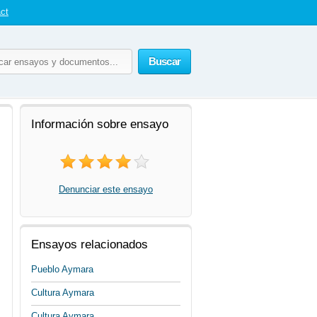
ct
Buscar
Información sobre ensayo
Denunciar este ensayo
Ensayos relacionados
Pueblo Aymara
Cultura Aymara
Cultura Aymara