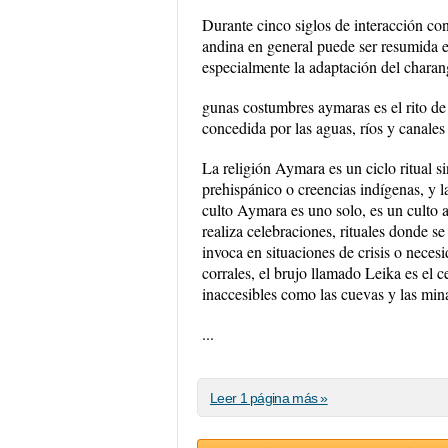
Durante cinco siglos de interacción co
andina en general puede ser resumida e
especialmente la adaptación del charan
gunas costumbres aymaras es el rito d
concedida por las aguas, ríos y canales d
La religión Aymara es un ciclo ritual s
prehispánico o creencias indígenas, y la
culto Aymara es uno solo, es un culto an
realiza celebraciones, rituales donde se
invoca en situaciones de crisis o necesi
corrales, el brujo llamado Leika es el c
inaccesibles como las cuevas y las min
...
Leer 1 página más »