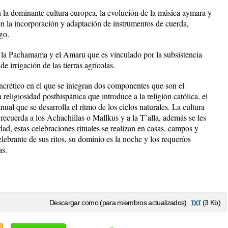
n la dominante cultura europea, la evolución de la música aymara y
n la incorporación y adaptación de instrumentos de cuerda,
go.
e la Pachamama y el Amaru que es vinculado por la subsistencia
e irrigación de las tierras agrícolas.
incrético en el que se integran dos componentes que son el
 religiosidad posthispánica que introduce a la religión católica, el
ual que se desarrolla el ritmo de los ciclos naturales. La cultura
 recuerda a los Achachillas o Mallkus y a la T’alla, además se les
dad, estas celebraciones rituales se realizan en casas, campos y
elebrante de sus ritos, su dominio es la noche y los requeríos
as.
txt
Descargar como (para miembros actualizados)
(3 Kb)