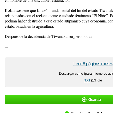
en nombre de una discutible restauración.
Kolata sostiene que la razón fundamental del fin del estado Tiwanak
relacionadas con el recientemente estudiado fenómeno “El Niño”. Po
podrían haber destruido a este estado altiplánico cuya economía, co
estaba basada en la agricultura.
Después de la decadencia de Tiwanaku surgieron otras
...
Leer 8 páginas más »
Descargar como (para miembros actu
txt
(13 Kb)
Guardar