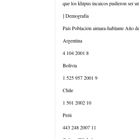
que los khipus incaicos pudieron ser un
] Demografía
País Población aimara-hablante Año de
Argentina
4 104 2001 8
Bolivia
1 525 957 2001 9
Chile
1 501 2002 10
Perú
443 248 2007 11