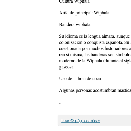
Cultura Wiphala
Artículo principal: Wiphala.
Bandera wiphala.
Su idioma es la lengua aimara, aunque
colonización o conquista española. Su 
cuestionada por muchos historiadores a
(en sí misma, las banderas son símbolos
moderno de la Wiphala (durante el sig
gaseosa.
Uso de la hoja de coca
Algunas personas acostumbran masticar
...
Leer 42 páginas más »