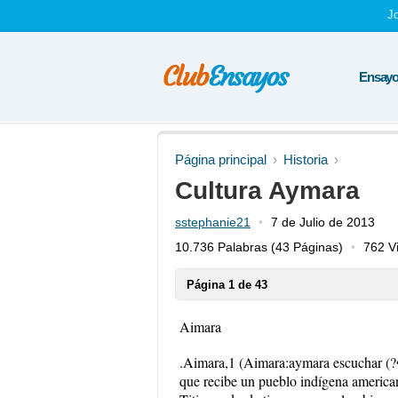
J
Ensayos
Página principal
Historia
Cultura Aymara
sstephanie21
7 de Julio de 2013
10.736 Palabras
(43 Páginas)
762 Vi
Página 1 de 43
Aimara
.Aimara,1 (Aimara:aymara escuchar (?•i
que recibe un pueblo indígena american