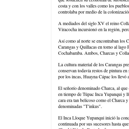
costa y con los valles como los pueblos
controlaba por medio de la colonización
A mediados del siglo XV el reino Colla
Viracocha incursionó en la región, per
Así como al norte se encontraban los C
Carangas y Quillacas en torno al lago 
Cochabamba. Ambos, Charcas y Collas
La cultura material de los Carangas pre
conservan todavía restos de pintura en
por los incas, Huayna Cápac los llevó
El señorío denominado Charca, al que e
en tiempo de Túpac Inca Yupanqui y lle
cara era tan belicoso como el Charca y 
denominadas "T'inkus".
El Inca Lloque Yupanqui inició la conqui
continuada por sus sucesores hasta que