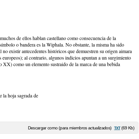
 muchos de ellos hablan castellano como consecuencia de la
símbolo o bandera es la Wiphala. No obstante, la misma ha sido
l no existir antecedentes históricos que demuestren su origen aimara
 europeos); al contrario, algunos indicios apuntan a un surgimiento
lo XX) como un elemento sustraido de la marca de una bebida
 la hoja sagrada de
txt
Descargar como (para miembros actualizados)
(69 Kb)