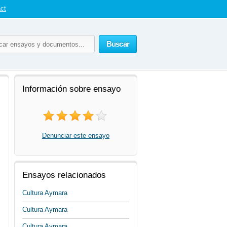
ct
Buscar
Información sobre ensayo
Denunciar este ensayo
Ensayos relacionados
Cultura Aymara
Cultura Aymara
Cultura Aymara