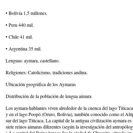
• Bolívia 1,5 millones.
• Peru 440 mil.
• Chile 41 mil.
• Argentina 35 mil.
Lenguas: aymara, castellano.
Religiones: Catolicismo, tradiciones andina.
Ubicación geográfica de los Aymaras
Distribución de la población de lengua aimara
Los aymara-hablantes viven alrededor de la cuenca del lago Titicaca
y en el lago Poopó (Oruro, Bolivia), también conocido como el Alti
sur del lago Titicaca. La capital de la antigua civilización aymara 
siete reinos aimaras diferentes (según la investigación del antropól
). La capital del Reino lupaqa fue la ciudad de Chucuito, situado en l