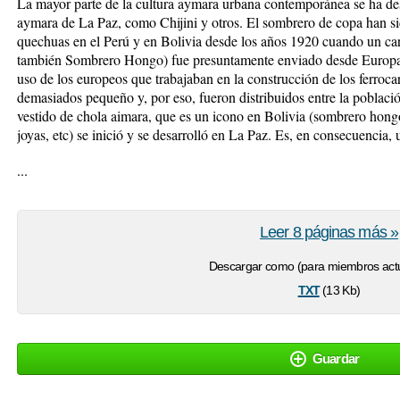
La mayor parte de la cultura aymara urbana contemporánea se ha desa
aymara de La Paz, como Chijini y otros. El sombrero de copa han s
quechuas en el Perú y en Bolivia desde los años 1920 cuando un c
también Sombrero Hongo) fue presuntamente enviado desde Europa ha
uso de los europeos que trabajaban en la construcción de los ferrocar
demasiados pequeño y, por eso, fueron distribuidos entre la població
vestido de chola aimara, que es un icono en Bolivia (sombrero hongo
joyas, etc) se inició y se desarrolló en La Paz. Es, en consecuencia, 
...
Leer 8 páginas más »
Descargar como (para miembros actu
txt
(13 Kb)
Guardar