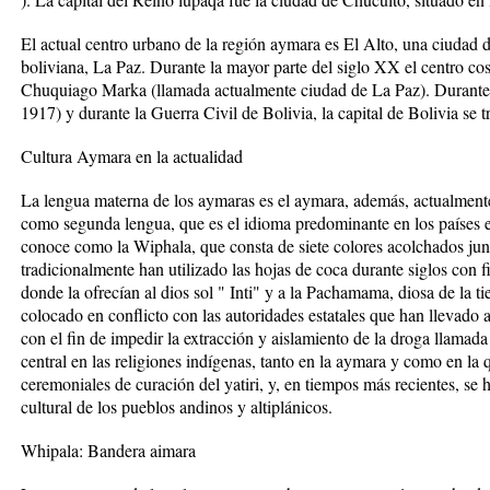
El actual centro urbano de la región aymara es El Alto, una ciudad d
boliviana, La Paz. Durante la mayor parte del siglo XX el centro co
Chuquiago Marka (llamada actualmente ciudad de La Paz). Durante 
1917) y durante la Guerra Civil de Bolivia, la capital de Bolivia se 
Cultura Aymara en la actualidad
La lengua materna de los aymaras es el aymara, además, actualmen
como segunda lengua, que es el idioma predominante en los países 
conoce como la Wiphala, que consta de siete colores acolchados jun
tradicionalmente han utilizado las hojas de coca durante siglos con f
donde la ofrecían al dios sol " Inti" y a la Pachamama, diosa de la ti
colocado en conflicto con las autoridades estatales que han llevado a
con el fin de impedir la extracción y aislamiento de la droga llamad
central en las religiones indígenas, tanto en la aymara y como en la q
ceremoniales de curación del yatiri, y, en tiempos más recientes, se 
cultural de los pueblos andinos y altiplánicos.
Whipala: Bandera aimara