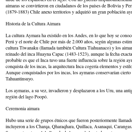
aimaras se convirtieron en ciudadanos de los países de Bolivia y Per
(1879-1883) Chile anexo territorios y adquirió un gran población ay
Historia de la Cultura Aimara
La cultura Aymara ha existido en los Andes, en lo que hoy se conoc
Perú y el norte de Chile por más de 2.000 años, según algunas estim
cultura Tiwanaku (llamada también Cultura Tiahuanaco) y los aimara
reinado del inca Huayna Capac (1483-1523), aunque la fecha exacta
probable es que el Inca tuvo una fuerte influencia sobre la región a
conquista de los incas, la arquitectura Inca cogería elementos y esti
Aunque conquistados por los incas, los aymaras conservarían cierto
Tahuantinsuyo.
Los aymaras, a su vez, invadieron y desplazaron a los Uru, una anti
región del lago Poopó.
Ceremonia aimara
Hubo una serie de grupos étnicos que fueron posteriormente llamad
incluyeron a los Charqa, Qharaqhara, Quillaca, Asanaqui, Carangas