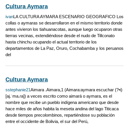
Cultura Aymara
ivan
LA CULTURA AYMARA ESCENARIO GEOGRAFICO Los
collas o aymaras se desarrollaron en el mismo territorio donde
antes vivieron los tiahuanacotas, aunque luego ocuparon otras
tierras vecinas, extendiéndose desde el nudo de Tillconato
hasta chinchu ocupando el actual territorio de los
departamentos de La Paz, Oruro, Cochabamba y los peruanos
del
Cultura Aymara
sstephanie21
Aimara .Aimara,1 (Aimara:aymara escuchar (?•i)
[aj.ˈma.ɾa]) a veces escrito como aimará o aymara, es el
nombre que recibe un pueblo indígena americano que desde
hace miles de años habita la meseta andina del lago Titicaca
desde tiempos precolombinos, repartiéndose su población
entre el occidente de Bolivia, el sur del Perú,