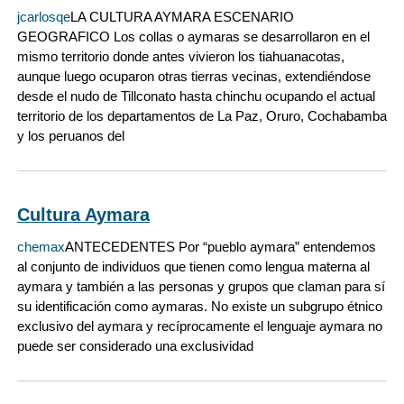
jcarlosqe
LA CULTURA AYMARA ESCENARIO
GEOGRAFICO Los collas o aymaras se desarrollaron en el
mismo territorio donde antes vivieron los tiahuanacotas,
aunque luego ocuparon otras tierras vecinas, extendiéndose
desde el nudo de Tillconato hasta chinchu ocupando el actual
territorio de los departamentos de La Paz, Oruro, Cochabamba
y los peruanos del
Cultura Aymara
chemax
ANTECEDENTES Por “pueblo aymara” entendemos
al conjunto de individuos que tienen como lengua materna al
aymara y también a las personas y grupos que claman para sí
su identificación como aymaras. No existe un subgrupo étnico
exclusivo del aymara y recíprocamente el lenguaje aymara no
puede ser considerado una exclusividad