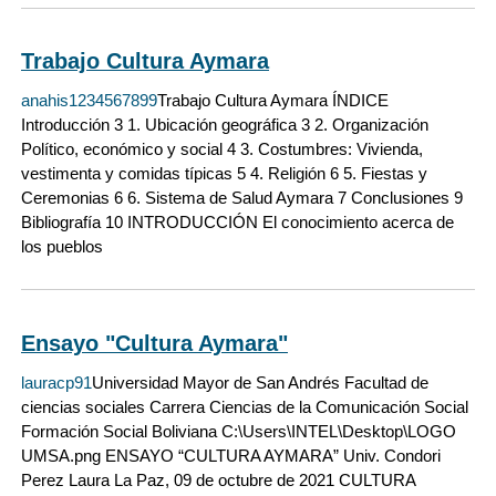
Trabajo Cultura Aymara
anahis1234567899
Trabajo Cultura Aymara ÍNDICE
Introducción 3 1. Ubicación geográfica 3 2. Organización
Político, económico y social 4 3. Costumbres: Vivienda,
vestimenta y comidas típicas 5 4. Religión 6 5. Fiestas y
Ceremonias 6 6. Sistema de Salud Aymara 7 Conclusiones 9
Bibliografía 10 INTRODUCCIÓN El conocimiento acerca de
los pueblos
Ensayo "Cultura Aymara"
lauracp91
Universidad Mayor de San Andrés Facultad de
ciencias sociales Carrera Ciencias de la Comunicación Social
Formación Social Boliviana C:\Users\INTEL\Desktop\LOGO
UMSA.png ENSAYO “CULTURA AYMARA” Univ. Condori
Perez Laura La Paz, 09 de octubre de 2021 CULTURA