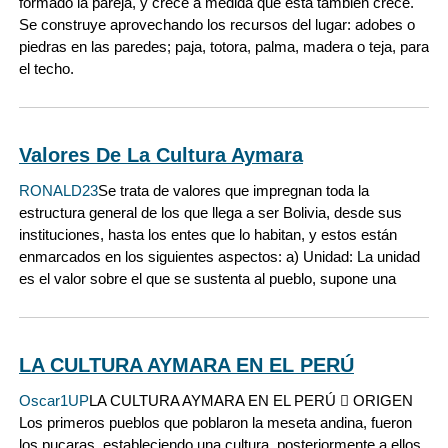
formado la pareja, y crece a medida que ésta también crece.
Se construye aprovechando los recursos del lugar: adobes o
piedras en las paredes; paja, totora, palma, madera o teja, para
el techo.
Valores De La Cultura Aymara
RONALD23
Se trata de valores que impregnan toda la
estructura general de los que llega a ser Bolivia, desde sus
instituciones, hasta los entes que lo habitan, y estos están
enmarcados en los siguientes aspectos: a) Unidad: La unidad
es el valor sobre el que se sustenta al pueblo, supone una
LA CULTURA AYMARA EN EL PERÚ
Oscar1UP
LA CULTURA AYMARA EN EL PERÚ  ORIGEN
Los primeros pueblos que poblaron la meseta andina, fueron
los pucaras, estableciendo una cultura, posteriormente a ellos