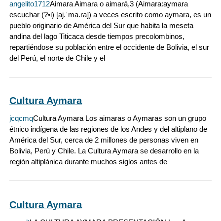
angelito1712
Aimara Aimara o aimará,3 (Aimara:aymara
escuchar (?•i) [aj.ˈma.ɾa]) a veces escrito como aymara, es un
pueblo originario de América del Sur que habita la meseta
andina del lago Titicaca desde tiempos precolombinos,
repartiéndose su población entre el occidente de Bolivia, el sur
del Perú, el norte de Chile y el
Cultura Aymara
jcqcmq
Cultura Aymara Los aimaras o Aymaras son un grupo
étnico indígena de las regiones de los Andes y del altiplano de
América del Sur, cerca de 2 millones de personas viven en
Bolivia, Perú y Chile. La Cultura Aymara se desarrollo en la
región altiplánica durante muchos siglos antes de
Cultura Aymara