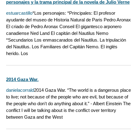
personajes y la trama principal de la novela de Julio Verne
estuarcastillo
*Los personajes: *Principales: El profesor
ayudante del museo de Historia Natural de Paris Pedro Aronax
El criado de Pedro Aronax Conseil El gigantesco arponero
canadiense Ned Land El capitán del Nautilus Nemo
*Secundarios Los enmascarados del Nautilus. La tripulación
del Nautilus. Los Familiares del Capitán Nemo. El inglés
herido. Los
2014 Gaza War.
danielacorrald
2014 Gaza War. “The world is a dangerous place
to live; not because of the people who are evil, but because of
the people who don't do anything about it.” - Albert Einstein The
conflict I will be talking about is the conflict over territory
between Gaza and the West