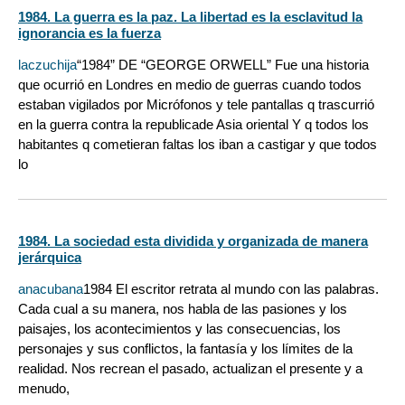
1984. La guerra es la paz. La libertad es la esclavitud la
ignorancia es la fuerza
laczuchija
“1984” DE “GEORGE ORWELL” Fue una historia
que ocurrió en Londres en medio de guerras cuando todos
estaban vigilados por Micrófonos y tele pantallas q trascurrió
en la guerra contra la republicade Asia oriental Y q todos los
habitantes q cometieran faltas los iban a castigar y que todos
lo
1984. La sociedad esta dividida y organizada de manera
jerárquica
anacubana
1984 El escritor retrata al mundo con las palabras.
Cada cual a su manera, nos habla de las pasiones y los
paisajes, los acontecimientos y las consecuencias, los
personajes y sus conflictos, la fantasía y los límites de la
realidad. Nos recrean el pasado, actualizan el presente y a
menudo,