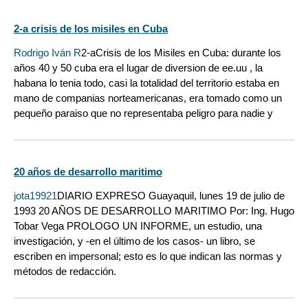
2-a crisis de los misiles en Cuba
Rodrigo Iván R
2-aCrisis de los Misiles en Cuba: durante los
años 40 y 50 cuba era el lugar de diversion de ee.uu , la
habana lo tenia todo, casi la totalidad del territorio estaba en
mano de companias norteamericanas, era tomado como un
pequeño paraiso que no representaba peligro para nadie y
20 años de desarrollo maritimo
jota19921
DIARIO EXPRESO Guayaquil, lunes 19 de julio de
1993 20 AÑOS DE DESARROLLO MARITIMO Por: Ing. Hugo
Tobar Vega PROLOGO UN INFORME, un estudio, una
investigación, y -en el último de los casos- un libro, se
escriben en impersonal; esto es lo que indican las normas y
métodos de redacción.