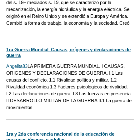
del s. 18– mediados s. 19, que se caracterizó por la
mecanización, la energía hidráulica y la energía eléctrica. Se
originó en el Reino Unido y se extendió a Europa y América.
Cambió la forma de trabajo, la economía y la sociedad. Creó
1ra Guerra Mundial. Causas, orígenes y declaraciones de
guerra
Angelita83
LA PRIMERA GUERRA MUNDIAL. I CAUSAS,
ORIGENES Y DECLARACIONES DE GUERRA. I.1 Las
causas del conflicto. 1.1 Rivalidad política y militar. 1.2
Rivalidad económica 1.3 Factores psicológicos de rivalidad.
I.2 Las declaraciones de guerra. I.3 Las fuerzas en presencia
II DESARROLLO MILITAR DE LA GUERRA II.1 La guerra de
movimientos
1ra y 2da conferencia nacional de la educación de
personas jóvenes y adultas