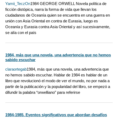
Yamii_TeczOn
1984 GEORGE ORWELL Novela política de
ficción distópica, narra la forma de vida que llevan los
ciudadanos de Oceanía quien se encuentra en una guerra en
unión con Asia Oriental en contra de Eurasia, luego es
Oceanía y Eurasia contra Asia Oriental y así sucesivamente,
se alía con el país
1984, más que una novela, una advertencia que no hemos
sabido escuchar
claraortegab
1984, más que una novela, una advertencia que
no hemos sabido escuchar. Hablar de 1984 es hablar de un
libro que revolucionó el modo de ver el mundo, no por nada a
partir de la publicación y la popularidad del libro, se empezó a
difundir la palabra “orwelliano” para referirse
1984-1985. Eventos significativos que abordan desafíos