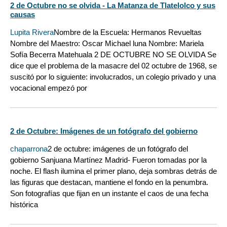
2 de Octubre no se olvida - La Matanza de Tlatelolco y sus
causas
Lupita Rivera
Nombre de la Escuela: Hermanos Revueltas
Nombre del Maestro: Oscar Michael luna Nombre: Mariela
Sofía Becerra Matehuala 2 DE OCTUBRE NO SE OLVIDA Se
dice que el problema de la masacre del 02 octubre de 1968, se
suscitó por lo siguiente: involucrados, un colegio privado y una
vocacional empezó por
2 de Octubre: Imágenes de un fotógrafo del gobierno
chaparrona
2 de octubre: imágenes de un fotógrafo del
gobierno Sanjuana Martínez Madrid- Fueron tomadas por la
noche. El flash ilumina el primer plano, deja sombras detrás de
las figuras que destacan, mantiene el fondo en la penumbra.
Son fotografías que fijan en un instante el caos de una fecha
histórica