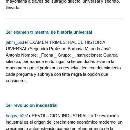
mayoritaria a través del sufragio directo, universal y secreto,
llevado
1er examen trimestral de historia universal
jabm_66
1er EXAMEN TRIMESTRAL DE HISTORIA
UIVERSAL (Segundo) Profesor: Barbosa Miranda José
Antonio Nombre: _Fecha _ Grupo: _ Instrucciones: Guarda
silencio, permanece en tu lugar, si tienes dudas levanta la
mano para que el profesor las resuelva, lee con detenimiento
cada pregunta y subraya con tinta negra la opción que
consideres
1er revolucion insdustrial
borjavch25
1r REVOLUCION INDUSTRIAL La 1º revolución
industrial es el origen del crecimiento económico moderno: un
crecimiento autosostenido basado en el incremento de la