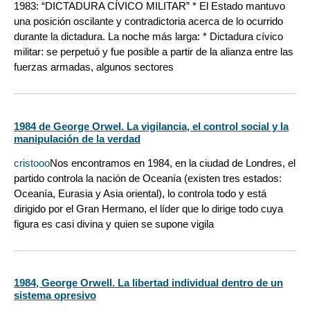
1983: “DICTADURA CÍVICO MILITAR” * El Estado mantuvo
una posición oscilante y contradictoria acerca de lo ocurrido
durante la dictadura. La noche más larga: * Dictadura cívico
militar: se perpetuó y fue posible a partir de la alianza entre las
fuerzas armadas, algunos sectores
1984 de George Orwel. La vigilancia, el control social y la
manipulación de la verdad
cristooo
Nos encontramos en 1984, en la ciudad de Londres, el
partido controla la nación de Oceanía (existen tres estados:
Oceanía, Eurasia y Asia oriental), lo controla todo y está
dirigido por el Gran Hermano, el líder que lo dirige todo cuya
figura es casi divina y quien se supone vigila
1984, George Orwell. La libertad individual dentro de un
sistema opresivo