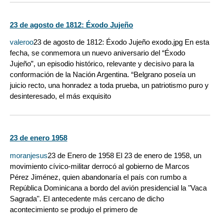
23 de agosto de 1812: Éxodo Jujeño
valeroo
23 de agosto de 1812: Éxodo Jujeño exodo.jpg En esta
fecha, se conmemora un nuevo aniversario del “Éxodo
Jujeño”, un episodio histórico, relevante y decisivo para la
conformación de la Nación Argentina. “Belgrano poseía un
juicio recto, una honradez a toda prueba, un patriotismo puro y
desinteresado, el más exquisito
23 de enero 1958
moranjesus
23 de Enero de 1958 El 23 de enero de 1958, un
movimiento cívico-militar derrocó al gobierno de Marcos
Pérez Jiménez, quien abandonaría el país con rumbo a
República Dominicana a bordo del avión presidencial la "Vaca
Sagrada". El antecedente más cercano de dicho
acontecimiento se produjo el primero de