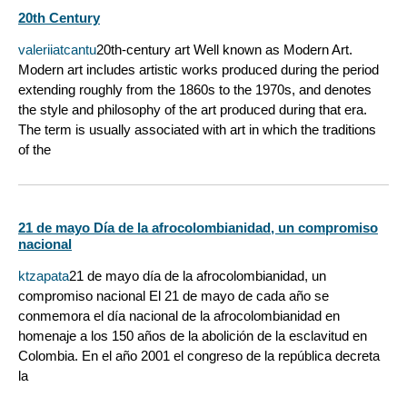
20th Century
valeriiatcantu
20th-century art Well known as Modern Art.
Modern art includes artistic works produced during the period
extending roughly from the 1860s to the 1970s, and denotes
the style and philosophy of the art produced during that era.
The term is usually associated with art in which the traditions
of the
21 de mayo Día de la afrocolombianidad, un compromiso
nacional
ktzapata
21 de mayo día de la afrocolombianidad, un
compromiso nacional El 21 de mayo de cada año se
conmemora el día nacional de la afrocolombianidad en
homenaje a los 150 años de la abolición de la esclavitud en
Colombia. En el año 2001 el congreso de la república decreta
la