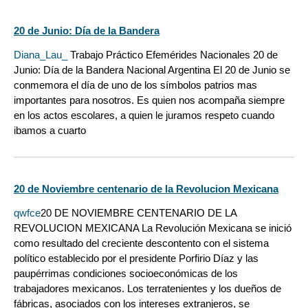
20 de Junio: Día de la Bandera
Diana_Lau_
Trabajo Práctico Efemérides Nacionales 20 de
Junio: Día de la Bandera Nacional Argentina El 20 de Junio se
conmemora el día de uno de los símbolos patrios mas
importantes para nosotros. Es quien nos acompaña siempre
en los actos escolares, a quien le juramos respeto cuando
ibamos a cuarto
20 de Noviembre centenario de la Revolucion Mexicana
qwfce
20 DE NOVIEMBRE CENTENARIO DE LA
REVOLUCION MEXICANA La Revolución Mexicana se inició
como resultado del creciente descontento con el sistema
político establecido por el presidente Porfirio Díaz y las
paupérrimas condiciones socioeconómicas de los
trabajadores mexicanos. Los terratenientes y los dueños de
fábricas, asociados con los intereses extranjeros, se