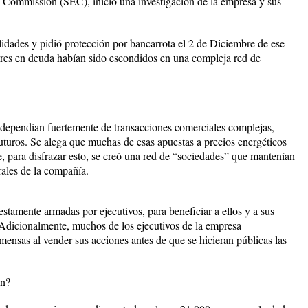
e Commission (SEC), inició una investigación de la empresa y sus
lidades y pidió protección por bancarrota el 2 de Diciembre de ese
ares en deuda habían sido escondidos en una compleja red de
dependían fuertemente de transacciones comerciales complejas,
uturos. Se alega que muchas de esas apuestas a precios energéticos
e, para disfrazar esto, se creó una red de “sociedades” que mantenían
rales de la compañía.
stamente armadas por ejecutivos, para beneficiar a ellos y a sus
. Adicionalmente, muchos de los ejecutivos de la empresa
mensas al vender sus acciones antes de que se hicieran públicas las
on?