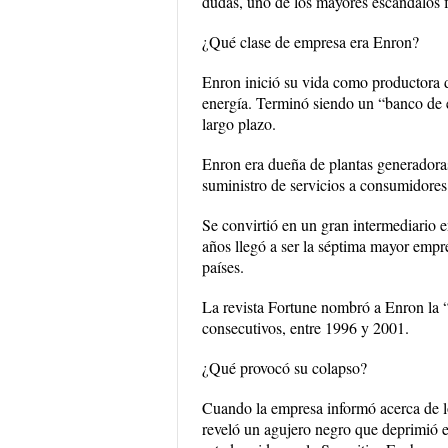
dudas, uno de los mayores escándalos fi
¿Qué clase de empresa era Enron?
Enron inició su vida como productora 
energía. Terminó siendo un “banco de e
largo plazo.
Enron era dueña de plantas generadoras 
suministro de servicios a consumidores
Se convirtió en un gran intermediario 
años llegó a ser la séptima mayor emp
países.
La revista Fortune nombró a Enron la
consecutivos, entre 1996 y 2001.
¿Qué provocó su colapso?
Cuando la empresa informó acerca de lo
reveló un agujero negro que deprimió el