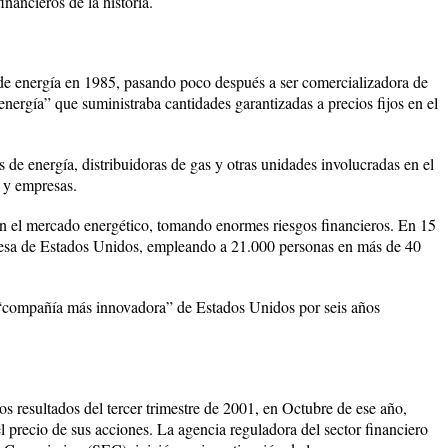
nancieros de la historia.
de energía en 1985, pasando poco después a ser comercializadora de
nergía” que suministraba cantidades garantizadas a precios fijos en el
de energía, distribuidoras de gas y otras unidades involucradas en el
 y empresas.
en el mercado energético, tomando enormes riesgos financieros. En 15
resa de Estados Unidos, empleando a 21.000 personas en más de 40
 “compañía más innovadora” de Estados Unidos por seis años
s resultados del tercer trimestre de 2001, en Octubre de ese año,
 precio de sus acciones. La agencia reguladora del sector financiero