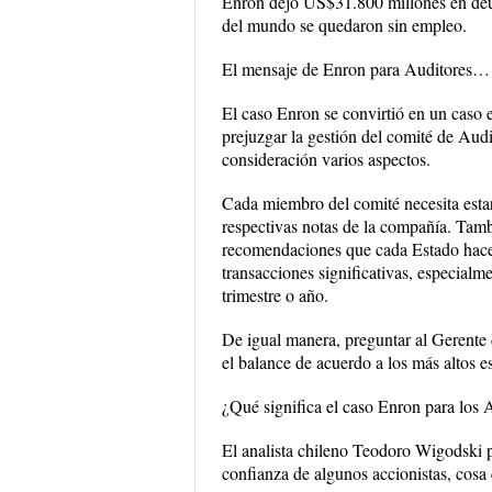
Enron dejó US$31.800 millones en deud
del mundo se quedaron sin empleo.
El mensaje de Enron para Auditores…
El caso Enron se convirtió en un caso
prejuzgar la gestión del comité de Audi
consideración varios aspectos.
Cada miembro del comité necesita estar
respectivas notas de la compañía. Tam
recomendaciones que cada Estado hace 
transacciones significativas, especialm
trimestre o año.
De igual manera, preguntar al Gerente d
el balance de acuerdo a los más altos es
¿Qué significa el caso Enron para los 
El analista chileno Teodoro Wigodski p
confianza de algunos accionistas, cosa 