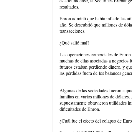
estadounidense, la Securities Exchang
resultados.
Enron admitió que había inflado las uti
año. Se descubrió que millones de dól
transacciones.
¿Qué salió mal?
Las operaciones comerciales de Enron 
muchas de ellas asociadas a negocios f
futuros estaban perdiendo dinero, y qu
las pérdidas fuera de los balances gene
Algunas de las sociedades fueron supue
familias en varios millones de dólares
supuestamente obtuvieron utilidades in
dificultades de Enron.
¿Cuál fue el efecto del colapso de Enr