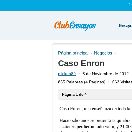
J
Ensayos
Página principal
Negocios
Caso Enron
elkikon89
6 de Noviembre de 2012
865 Palabras
(4 Páginas)
663 Visita
Página 1 de 4
Caso Enron, una enseñanza de toda la v
Hace ocho años se presentó la quiebra
acciones perdieron todo valor, y 21.00