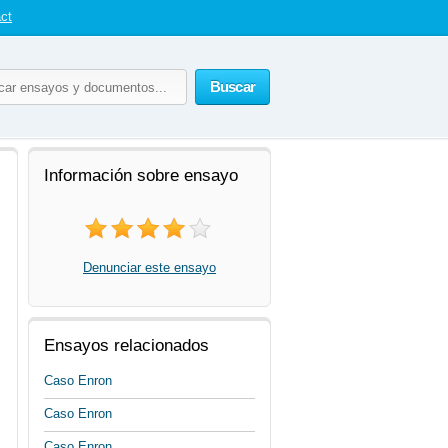
ct
Buscar
Información sobre ensayo
Denunciar este ensayo
Ensayos relacionados
Caso Enron
Caso Enron
Caso Enron