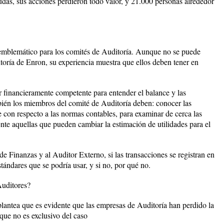
as, sus acciones perdieron todo valor, y 21.000 personas alrededor
 emblemático para los comités de Auditoría. Aunque no se puede
toría de Enron, su experiencia muestra que ellos deben tener en
 financieramente competente para entender el balance y las
bién los miembros del comité de Auditoría deben: conocer las
con respecto a las normas contables, para examinar de cerca las
ente aquellas que pueden cambiar la estimación de utilidades para el
e Finanzas y al Auditor Externo, si las transacciones se registran en
tándares que se podría usar, y si no, por qué no.
Auditores?
lantea que es evidente que las empresas de Auditoría han perdido la
que no es exclusivo del caso